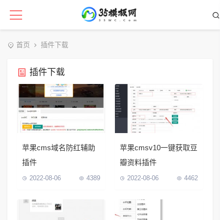
首页
插件下载
插件下载
苹果cms域名防红辅助
苹果cmsv10一键获取豆
插件
瓣资料插件
2022-08-06
4389
2022-08-06
4462