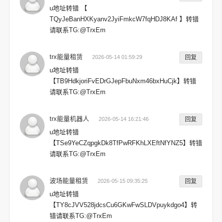
u地址转错 【
TQyJeBanHXKyanv2JyiFmkcW7fqHDJ8KAf 】转错
请联系TG:@TrxEm
trx能量租赁
2026-05-14 01:59:29
回复
u地址转错
【TB9HdkjoriFvEDrGJepFbuNxm46bxHuCjk】转错
请联系TG:@TrxEm
trx能量机器人
2026-05-14 16:21:46
回复
u地址转错
【TSe9YeCZqpgkDk8TfPwRFKhLXEftNfYNZ5】转错
请联系TG:@TrxEm
波场能量租赁
2026-05-15 09:35:25
回复
u地址转错
【TY8cJVV528jdcsCu6GKwFwSLDVpuykdgo4】转
错请联系TG:@TrxEm