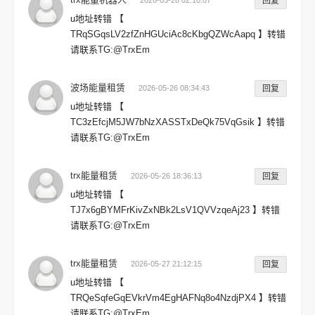
2026-05-26 02:10:07
回复
u地址转错 【
TRqSGqsLV2zfZnHGUciAc8cKbgQZWcAapq 】转错
请联系TG:@TrxEm
波场能量租赁
2026-05-26 08:34:43
回复
u地址转错 【
TC3zEfcjM5JW7bNzXASSTxDeQk75VqGsik 】转错
请联系TG:@TrxEm
trx能量租赁
2026-05-26 18:36:13
回复
u地址转错 【
TJ7x6gBYMFrKivZxNBk2LsV1QVVzqeAj23 】转错
请联系TG:@TrxEm
trx能量租赁
2026-05-27 21:12:15
回复
u地址转错 【
TRQeSqfeGqEVkrVm4EgHAFNq8o4NzdjPX4 】转错
请联系TG:@TrxEm