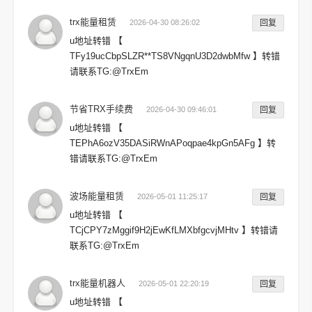
trx能量租赁
2026-04-30 08:26:02
回复
u地址转错 【
TFy19ucCbpSLZR**TS8VNgqnU3D2dwbMfw 】转错
请联系TG:@TrxEm
节省TRX手续费
2026-04-30 09:46:01
回复
u地址转错 【
TEPhA6ozV35DASiRWnAPoqpae4kpGn5AFg 】转
错请联系TG:@TrxEm
波场能量租赁
2026-05-01 11:25:17
回复
u地址转错 【
TCjCPY7zMggif9H2jEwKfLMXbfgcvjMHtv 】转错请
联系TG:@TrxEm
trx能量机器人
2026-05-01 22:20:19
回复
u地址转错 【