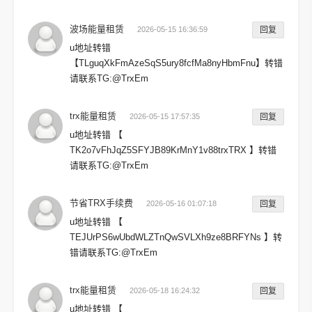
波场能量租赁
2026-05-15 16:36:59
回复
u地址转错
【TLguqXkFmAzeSqS5ury8fcfMa8nyHbmFnu】转错
请联系TG:@TrxEm
trx能量租赁
2026-05-15 17:57:35
回复
u地址转错 【
TK2o7vFhJqZ5SFYJB89KrMnY1v88trxTRX 】转错
请联系TG:@TrxEm
节省TRX手续费
2026-05-16 01:07:18
回复
u地址转错 【
TEJUrPS6wUbdWLZTnQwSVLXh9ze8BRFYNs 】转
错请联系TG:@TrxEm
trx能量租赁
2026-05-18 16:24:32
回复
u地址转错 【