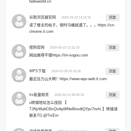
helloworld.cn
谷歌浏览器官网
2026-03-22 14:24:16
回复
读了楼主的帖子，顿时马桶就通了。。。https://cn-
chrome.it.com
搜狗官网
2026-03-23 13:12:16
回复
网站做得不错https://im-sogou.com
WPS下载
2026-03-28 03:16:30
回复
最近压力山大啊！https://www.wps-web.it.com
trx能量租赁
2026-04-12 08:55:18
回复
u转错地址怎么找回 【
TJNyWubC6tvQvibpWNe6foxdtQYpv7nxfs 】转错请
联系TG:@TrxEm