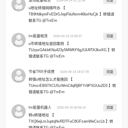
波场能量租赁
2026-04-14 02:12:56
回复
u地址转错网络咋办 【
TB9HdkjoriFvEDrGJepFbuNxm46bxHuCjk 】转错请
联系TG:@TrxEm
trx能量租赁
2026-04-14 15:58:37
回复
u币转错地址退回案例 【
TUzpxGAkbKNu423y5MWKF6gJUU9TA3koXG 】转
错请联系TG:@TrxEm
节省TRX手续费
2026-04-14 18:57:09
回复
转错u地址怎么才能挽回 【
TUmcrEB97XCUSzWmC4qRjBFYr9PSGUu2D3 】转
错请联系TG:@TrxEm
trx能量机器人
2026-04-15 00:56:14
回复
转u转错地址 【
TXQ6ejLmJuptqNvRDTFuC8GFzamWeCscLb 】转
错请联系TG:@TrxEm