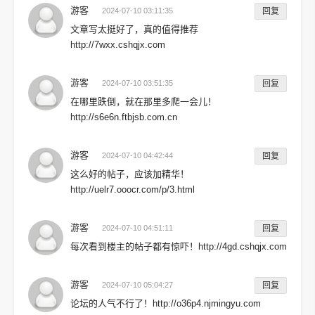
游客
2024-07-10 03:11:35
回复
文章写太挺好了，真的值得推荐
http://7wxx.cshqjx.com
游客
2024-07-10 03:51:35
回复
在哪里跌倒，就在那里多爬一会儿！
http://s6e6n.ftbjsb.com.cn
游客
2024-07-10 04:42:44
回复
这么好的帖子，应该加精华！
http://uelr7.ooocr.com/p/3.html
游客
2024-07-10 04:51:11
回复
每次看到楼主的帖子都有惊吓！http://4gd.cshqjx.com
游客
2024-07-10 05:04:27
回复
论坛的人气不行了！http://o36p4.njmingyu.com