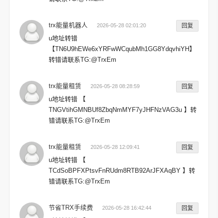
trx能量机器人
2026-05-28 02:01:20
回复
u地址转错
【TN6U9hEWe6xYRFwWCqubMh1GG8YdqvhiYH】
转错请联系TG:@TrxEm
trx能量租赁
2026-05-28 08:28:59
回复
u地址转错 【
TNGVtihGMNBUf8ZbqNmMYF7yJHFNzVAG3u 】转
错请联系TG:@TrxEm
trx能量租赁
2026-05-28 12:09:41
回复
u地址转错 【
TCdSoBPFXPtsvFnRUdm8RTB92ArJFXAqBY 】转
错请联系TG:@TrxEm
节省TRX手续费
2026-05-28 16:42:44
回复