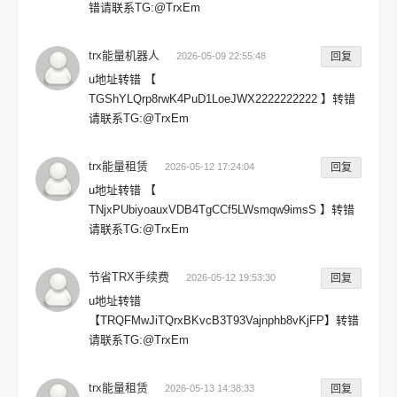
错请联系TG:@TrxEm
trx能量机器人
2026-05-09 22:55:48
回复
u地址转错 【
TGShYLQrp8rwK4PuD1LoeJWX2222222222 】转错
请联系TG:@TrxEm
trx能量租赁
2026-05-12 17:24:04
回复
u地址转错 【
TNjxPUbiyoauxVDB4TgCCf5LWsmqw9imsS 】转错
请联系TG:@TrxEm
节省TRX手续费
2026-05-12 19:53:30
回复
u地址转错
【TRQFMwJiTQrxBKvcB3T93Vajnphb8vKjFP】转错
请联系TG:@TrxEm
trx能量租赁
2026-05-13 14:38:33
回复