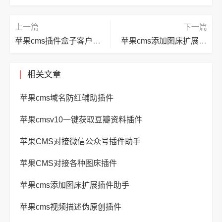
上一篇
下一篇
苹果cms插件盒子客户端V2.0
苹果cms添加图床扩展插件助手
相关文章
苹果cms域名防红辅助插件
苹果cmsv10一键获取豆瓣资料插件
苹果CMS对接微信公众号插件助手
苹果CMS对接各种图床插件
苹果cms添加图床扩展插件助手
苹果cms视频描述伪原创插件