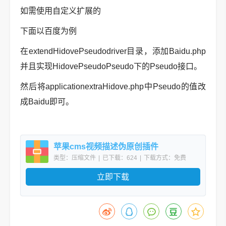
如需使用自定义扩展的
下面以百度为例
在extendHidovePseudodriver目录，添加Baidu.php
并且实现HidovePseudoPseudo下的Pseudo接口。
然后将applicationextraHidove.php中Pseudo的值改
成Baidu即可。
苹果cms视频描述伪原创插件
类型：压缩文件
|
已下载：624
|
下载方式：免费
下载
立即下载