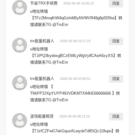
节省TRX手续费
2026-05-06 16:55:13
回复
u地址转错
【TFz2MmqKtW4qGsh4tByNVMVR49g8p5D5tw】转
错请联系TG:@TrxEm
trx能量机器人
2026-05-08 03:27:23
回复
u地址转错
【TJiPQ3kyebxgBCzE69LyWgVy8CAeA6zyXS】转
错请联系TG:@TrxEm
trx能量机器人
2026-05-08 03:56:51
回复
u地址转错 【
TMrFP3JXpYUYP49JVDKMTX94hE66666666 】转
错请联系TG:@TrxEm
波场能量租赁
2026-05-09 08:13:19
回复
u地址转错
【TJzfCZFwG7ekGqusALwyobTd8SQc119upo】转