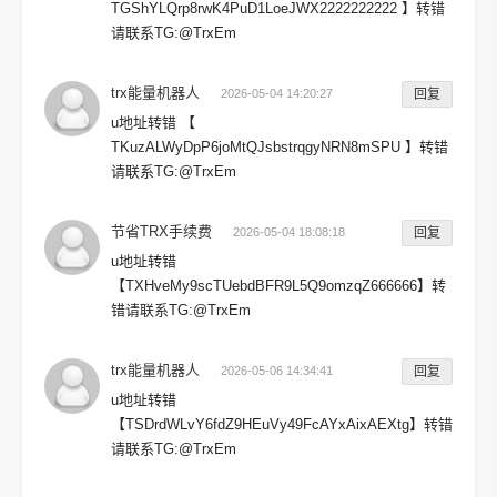
TGShYLQrp8rwK4PuD1LoeJWX2222222222 】转错
请联系TG:@TrxEm
trx能量机器人
2026-05-04 14:20:27
回复
u地址转错 【
TKuzALWyDpP6joMtQJsbstrqgyNRN8mSPU 】转错
请联系TG:@TrxEm
节省TRX手续费
2026-05-04 18:08:18
回复
u地址转错
【TXHveMy9scTUebdBFR9L5Q9omzqZ666666】转
错请联系TG:@TrxEm
trx能量机器人
2026-05-06 14:34:41
回复
u地址转错
【TSDrdWLvY6fdZ9HEuVy49FcAYxAixAEXtg】转错
请联系TG:@TrxEm