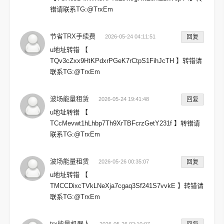
错请联系TG:@TrxEm
节省TRX手续费
2026-05-24 04:11:51
回复
u地址转错 【
TQv3cZxx9HtKPdxrPGeK7rCtpS1FihJcTH 】转错请
联系TG:@TrxEm
波场能量租赁
2026-05-24 19:41:48
回复
u地址转错 【
TCcMevwt1hLhbp7Th9XrTBFcrzGetY231f 】转错请
联系TG:@TrxEm
波场能量租赁
2026-05-26 00:35:07
回复
u地址转错 【
TMCCDixcTVkLNeXja7cgaq3Sf241S7vvkE 】转错请
联系TG:@TrxEm
trx能量机器人