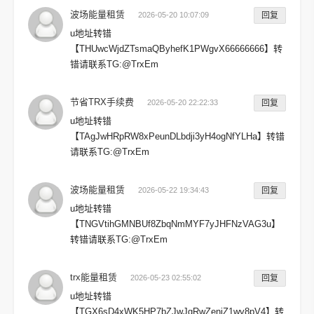
波场能量租赁
2026-05-20 10:07:09
回复
u地址转错
【THUwcWjdZTsmaQByhefK1PWgvX66666666】转
错请联系TG:@TrxEm
节省TRX手续费
2026-05-20 22:22:33
回复
u地址转错
【TAgJwHRpRW8xPeunDLbdji3yH4ogNfYLHa】转错
请联系TG:@TrxEm
波场能量租赁
2026-05-22 19:34:43
回复
u地址转错
【TNGVtihGMNBUf8ZbqNmMYF7yJHFNzVAG3u】
转错请联系TG:@TrxEm
trx能量租赁
2026-05-23 02:55:02
回复
u地址转错
【TGX6sD4xWK5HP7bZJwJgRwZeniZ1wv8pV4】转