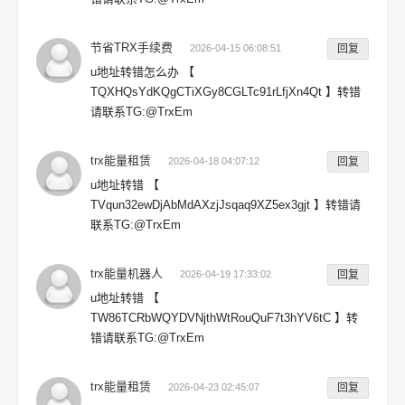
节省TRX手续费
2026-04-15 06:08:51
回复
u地址转错怎么办 【
TQXHQsYdKQgCTiXGy8CGLTc91rLfjXn4Qt 】转错
请联系TG:@TrxEm
trx能量租赁
2026-04-18 04:07:12
回复
u地址转错 【
TVqun32ewDjAbMdAXzjJsqaq9XZ5ex3gjt 】转错请
联系TG:@TrxEm
trx能量机器人
2026-04-19 17:33:02
回复
u地址转错 【
TW86TCRbWQYDVNjthWtRouQuF7t3hYV6tC 】转
错请联系TG:@TrxEm
trx能量租赁
2026-04-23 02:45:07
回复