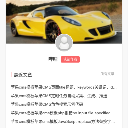
哔哩
认证作者
所有文章
最近文章
苹果cms模板苹果CMS页面title标题、keywords关键词、description描述SEO优化
苹果cms模板苹果CMS定时任务自动采集、生成、推送
苹果cms模板苹果CMS角色搜索示例代码
苹果cms模板苹果cms模板php报错no input file specified解决方法
苹果cms模板苹果cms模板JavaScript replace方法替换字符串空格方法