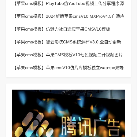
【苹果cms模板】
PlayTube仿YouTube视频上传分享程序源
码
【苹果cms模板】
2024新版苹果cmsV10 MXProV4.5自适应
影视站主题模板
【苹果cms模板】
仿魅力社自适应苹果CMSV10模板
【苹果cms模板】
智云影院CMS系统源码V3.0,全自动更新
采集,通用API接口
【苹果cms模板】
苹果CMS模板V10七色视频二开视频图片
小说模板可封装APP
【苹果cms模板】
苹果cmsV10仿片库模板独立wap+pc双端
版