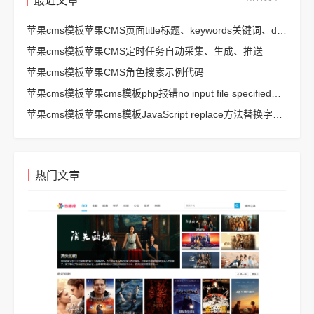
最近文章
苹果cms模板苹果CMS页面title标题、keywords关键词、description描述SEO优化
苹果cms模板苹果CMS定时任务自动采集、生成、推送
苹果cms模板苹果CMS角色搜索示例代码
苹果cms模板苹果cms模板php报错no input file specified解决方法
苹果cms模板苹果cms模板JavaScript replace方法替换字符串空格方法
热门文章