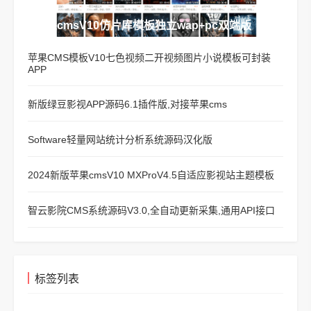
苹果cmsV10仿片库模板独立wap+pc双端版
苹果CMS模板V10七色视频二开视频图片小说模板可封装
APP
新版绿豆影视APP源码6.1插件版,对接苹果cms
Software轻量网站统计分析系统源码汉化版
2024新版苹果cmsV10 MXProV4.5自适应影视站主题模板
智云影院CMS系统源码V3.0,全自动更新采集,通用API接口
标签列表