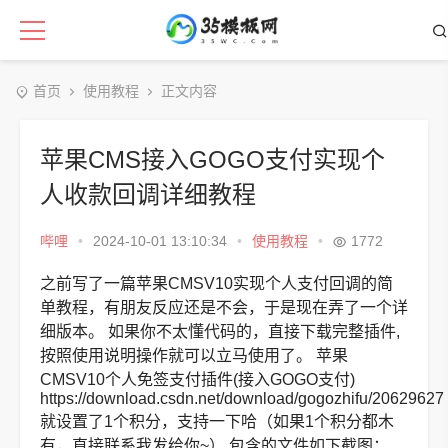
首页
使用教程
正文内容
苹果CMS接入GOGO支付实现个
人收款回调详细教程
哔哩
•
2024-10-01 13:10:34
•
使用教程
•
1772
之前写了一篇苹果CMSV10实现个人支付回调的简
单教程，有朋友反应还是不会，于是现在弄了一个详
细版本。 如果你不太懂代码的，直接下载完整插件,
按照使用说明操作就可以立马使用了。 苹果
CMSV10个人免签支付插件(接入GOGO支付)
https://download.csdn.net/download/gogozhifu/20629627
就设置了1个积分，支持一下哈（如果1个积分都木
有，直接联系我发给你~） 包含的文件如下截图：