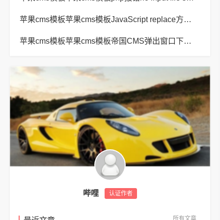
苹果cms模板苹果cms模板JavaScript replace方法替换字符串空格方法
苹果cms模板苹果cms模板帝国CMS弹出窗口下载方式改为点击链接直接下载教程
哔哩
认证作者
所有文章