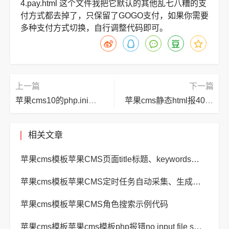
4.pay.html 这个文件我把它默认的其他乱七八糟的支
付方式都去掉了，只保留了GOGO支付，如果你需要
多种支付方式切换，自行调整代码即可。
上一篇
下一篇
苹果cms10的php.ini目录列表,苹果cms v10安装教程及配置详细教程,怎么安装苹果CMS?
苹果cms静态html报404,苹果cms伪静态常见几种问题设置教程
相关文章
苹果cms模板苹果CMS页面title标题、keywords关键词、description描述SEO优化
苹果cms模板苹果CMS定时任务自动采集、生成、推送
苹果cms模板苹果CMS角色搜索示例代码
苹果cms模板苹果cms模板php报错no input file specified解决方法