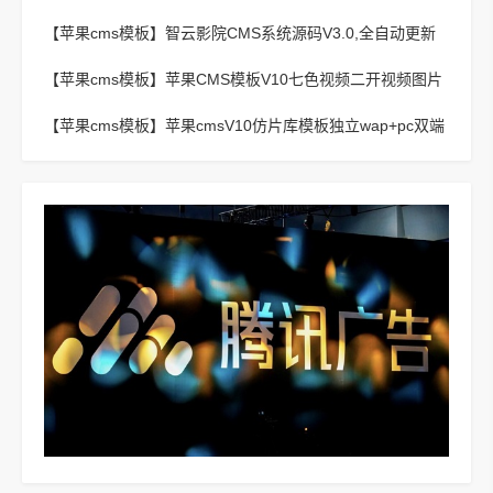
【苹果cms模板】
智云影院CMS系统源码V3.0,全自动更新
采集,通用API接口
【苹果cms模板】
苹果CMS模板V10七色视频二开视频图片
小说模板可封装APP
【苹果cms模板】
苹果cmsV10仿片库模板独立wap+pc双端
版