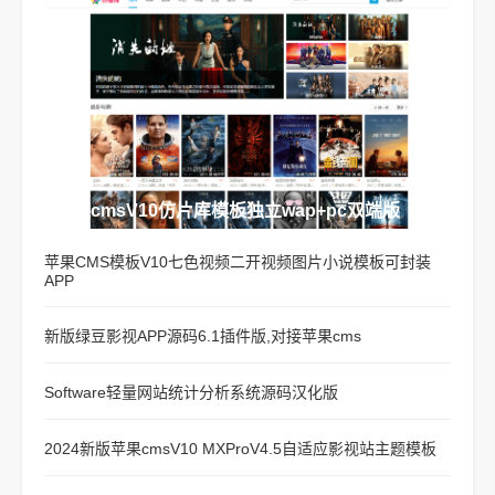
苹果cmsV10仿片库模板独立wap+pc双端版
苹果CMS模板V10七色视频二开视频图片小说模板可封装
APP
新版绿豆影视APP源码6.1插件版,对接苹果cms
Software轻量网站统计分析系统源码汉化版
2024新版苹果cmsV10 MXProV4.5自适应影视站主题模板