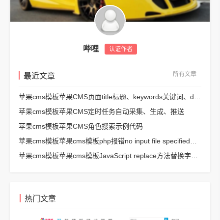
哔哩
认证作者
所有文章
最近文章
苹果cms模板苹果CMS页面title标题、keywords关键词、description描述SEO优化
苹果cms模板苹果CMS定时任务自动采集、生成、推送
苹果cms模板苹果CMS角色搜索示例代码
苹果cms模板苹果cms模板php报错no input file specified解决方法
苹果cms模板苹果cms模板JavaScript replace方法替换字符串空格方法
热门文章