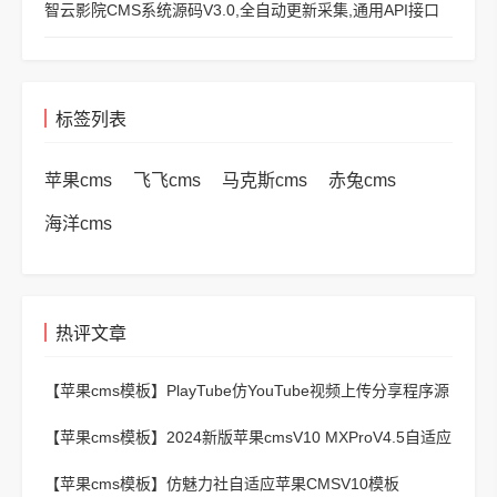
智云影院CMS系统源码V3.0,全自动更新采集,通用API接口
标签列表
苹果cms
飞飞cms
马克斯cms
赤兔cms
海洋cms
热评文章
【苹果cms模板】
PlayTube仿YouTube视频上传分享程序源
码
【苹果cms模板】
2024新版苹果cmsV10 MXProV4.5自适应
影视站主题模板
【苹果cms模板】
仿魅力社自适应苹果CMSV10模板