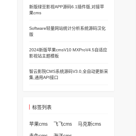
新版绿豆影视APP源码6.1插件版,对接苹
果cms
Software轻量网站统计分析系统源码汉化
版
2024新版苹果cmsV10 MXProV4.5自适应
影视站主题模板
智云影院CMS系统源码V3.0,全自动更新采
集,通用API接口
标签列表
苹果cms
飞飞cms
马克斯cms
赤兔cms
海洋cms