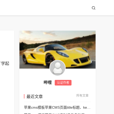
了学起
哔哩
认证作者
所有文章
最近文章
苹果cms模板苹果CMS页面title标题、keywords关键词、description描述SEO优化