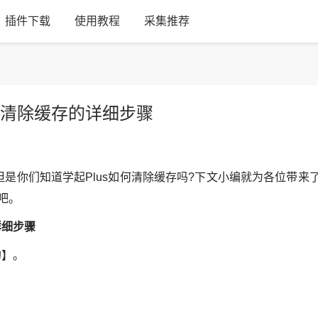
插件下载
使用教程
采集推荐
us清除缓存的详细步骤
是你们知道学起Plus如何清除缓存吗?下文小编就为各位带来
吧。
详细步骤
的】。