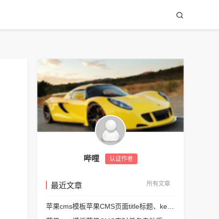
哔哩
认证作者
所有文章
最近文章
苹果cms模板苹果CMS页面title标题、keywords关键词、description描述SEO优化