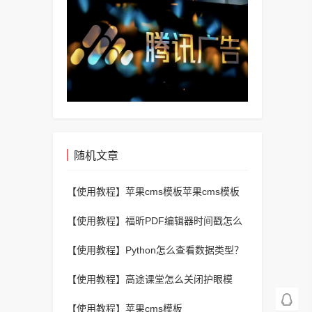
随机文章
【使用教程】
苹果cms模板苹果cms模板
使用CSS Grid Generator拖拽生成响应式
【使用教程】
福昕PDF编辑器时间戳怎么
栅格代码
设置？福昕PDF编辑器时间戳设置教程
【使用教程】
Python怎么查看数据类型？
Python查看数据类型教程
【使用教程】
高途课堂怎么关闭护眼模
式？高途课堂关闭护眼模式教程
【使用教程】
苹果cms模板