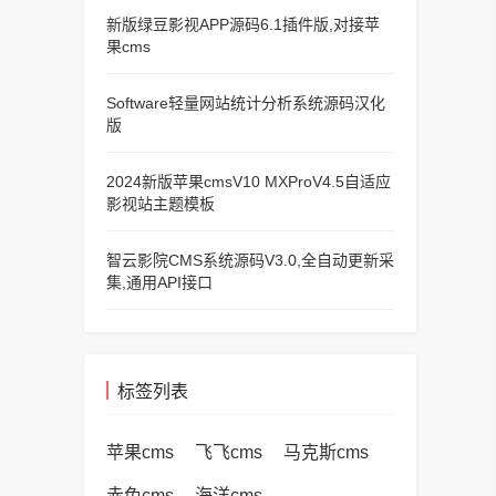
新版绿豆影视APP源码6.1插件版,对接苹
果cms
Software轻量网站统计分析系统源码汉化
版
2024新版苹果cmsV10 MXProV4.5自适应
影视站主题模板
智云影院CMS系统源码V3.0,全自动更新采
集,通用API接口
标签列表
苹果cms
飞飞cms
马克斯cms
赤兔cms
海洋cms