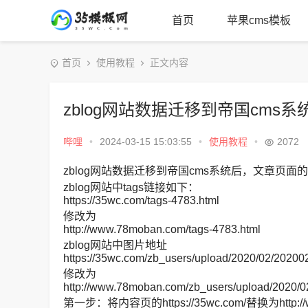
首页
苹果cms模板
首页
使用教程
正文内容
zblog网站数据迁移到帝国cms
哔哩
•
2024-03-15 15:03:55
•
使用教程
•
2072
zblog网站数据迁移到帝国cms系统后，文章页面
zblog网站中tags链接如下：
https://35wc.com/tags-4783.html
修改为
http://www.78moban.com/tags-4783.html
zblog网站中图片地址
https://35wc.com/zb_users/upload/2020/02/202
修改为
http://www.78moban.com/zb_users/upload/2020
第一步：将内容页的https://35wc.com/替换为http://w