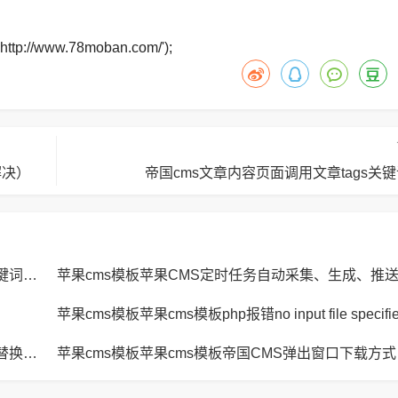
http://www.78moban.com/');
解决）
帝国cms文章内容页面调用文章tags关
苹果cms模板苹果CMS页面title标题、keywords关键词、description描述SEO优化
苹果cms模板苹果CMS定时任务自动采集、生成、推
苹果cms模板苹果cms模板JavaScript replace方法替换字符串空格方法
苹果cm