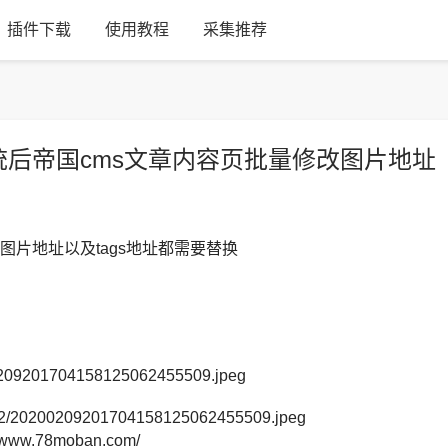
插件下载
使用教程
采集推荐
系统后帝国cms文章内容页批量修改图片地址
的图片地址以及tags地址都需要替换
00209201704158125062455509.jpeg
/02/20200209201704158125062455509.jpeg
ww.78moban.com/