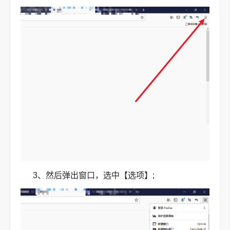
3、然后弹出窗口，选中【选项】;