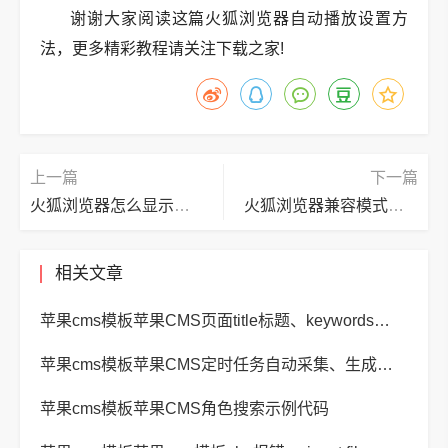
谢谢大家阅读这篇火狐浏览器自动播放设置方
法，更多精彩教程请关注下载之家!
上一篇
下一篇
火狐浏览器怎么显示搜索引擎?火狐浏览器显示搜索引擎教程
火狐浏览器兼容模式怎么设置?火狐浏览器兼容模式设置方法
相关文章
苹果cms模板苹果CMS页面title标题、keywords关键词、description描述SEO优化
苹果cms模板苹果CMS定时任务自动采集、生成、推送
苹果cms模板苹果CMS角色搜索示例代码