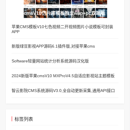
苹果cmsV10仿片库模板独立wap+pc双端版
苹果CMS模板V10七色视频二开视频图片小说模板可封装
APP
新版绿豆影视APP源码6.1插件版,对接苹果cms
Software轻量网站统计分析系统源码汉化版
2024新版苹果cmsV10 MXProV4.5自适应影视站主题模板
智云影院CMS系统源码V3.0,全自动更新采集,通用API接口
标签列表