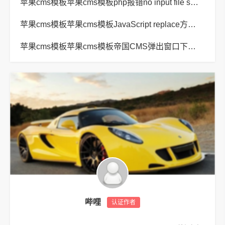
苹果cms模板苹果cms模板php报错no input file specified解决方法
苹果cms模板苹果cms模板JavaScript replace方法替换字符串空格方法
苹果cms模板苹果cms模板帝国CMS弹出窗口下载方式改为点击链接直接下载教程
哔哩
认证作者