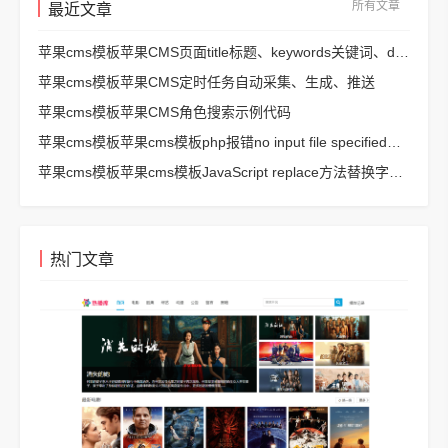
所有文章
最近文章
苹果cms模板苹果CMS页面title标题、keywords关键词、description描述SEO优化
苹果cms模板苹果CMS定时任务自动采集、生成、推送
苹果cms模板苹果CMS角色搜索示例代码
苹果cms模板苹果cms模板php报错no input file specified解决方法
苹果cms模板苹果cms模板JavaScript replace方法替换字符串空格方法
热门文章