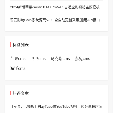
2024新版苹果cmsV10 MXProV4.5自适应影视站主题模板
智云影院CMS系统源码V3.0,全自动更新采集,通用API接口
标签列表
苹果cms
飞飞cms
马克斯cms
赤兔cms
海洋cms
热评文章
【苹果cms模板】
PlayTube仿YouTube视频上传分享程序源
码