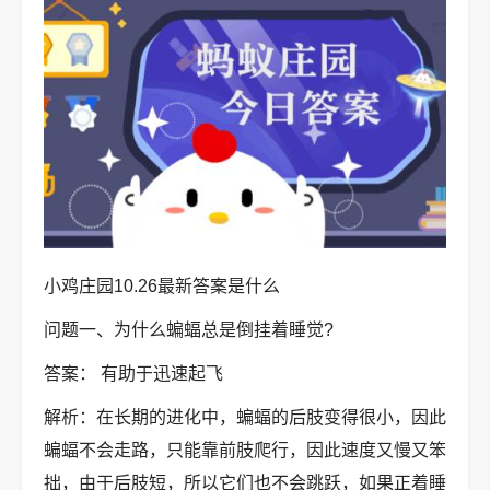
小鸡庄园10.26最新答案是什么
问题一、为什么蝙蝠总是倒挂着睡觉?
答案： 有助于迅速起飞
解析：在长期的进化中，蝙蝠的后肢变得很小，因此
蝙蝠不会走路，只能靠前肢爬行，因此速度又慢又笨
拙，由于后肢短，所以它们也不会跳跃，如果正着睡