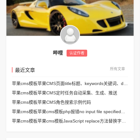
哔哩
认证作者
所有文章
最近文章
苹果cms模板苹果CMS页面title标题、keywords关键词、description描述SEO优化
苹果cms模板苹果CMS定时任务自动采集、生成、推送
苹果cms模板苹果CMS角色搜索示例代码
苹果cms模板苹果cms模板php报错no input file specified解决方法
苹果cms模板苹果cms模板JavaScript replace方法替换字符串空格方法