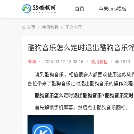
首页
苹果cms模板
首页
使用教程
正文内容
酷狗音乐怎么定时退出酷狗音乐?
哔哩
•
2023-03-12 13:03:16
•
使用教程
•
1870
说到酷狗音乐，相信很多人都喜欢使用这款软件
各位带来了酷狗音乐定时退出酷狗音乐的操作流程
酷狗音乐怎么定时退出酷狗音乐?酷狗音乐定
首先解锁手机屏幕，然后点击酷狗音乐图标。