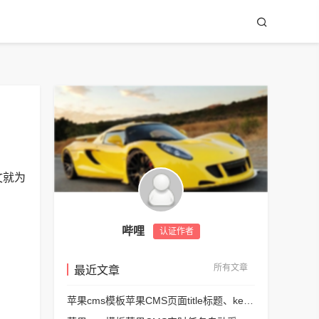
文就为
哔哩
认证作者
所有文章
最近文章
苹果cms模板苹果CMS页面title标题、keywords关键词、description描述SEO优化