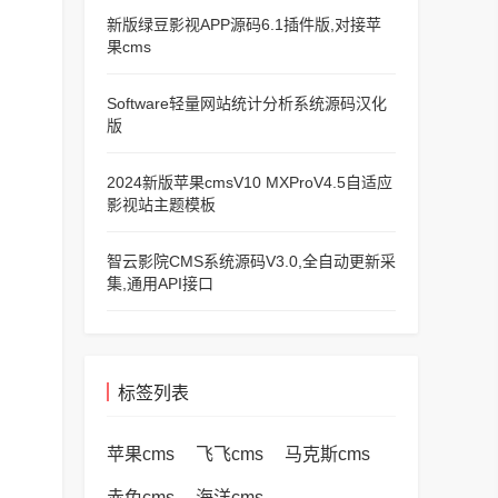
新版绿豆影视APP源码6.1插件版,对接苹
果cms
Software轻量网站统计分析系统源码汉化
版
2024新版苹果cmsV10 MXProV4.5自适应
影视站主题模板
智云影院CMS系统源码V3.0,全自动更新采
集,通用API接口
标签列表
苹果cms
飞飞cms
马克斯cms
赤兔cms
海洋cms