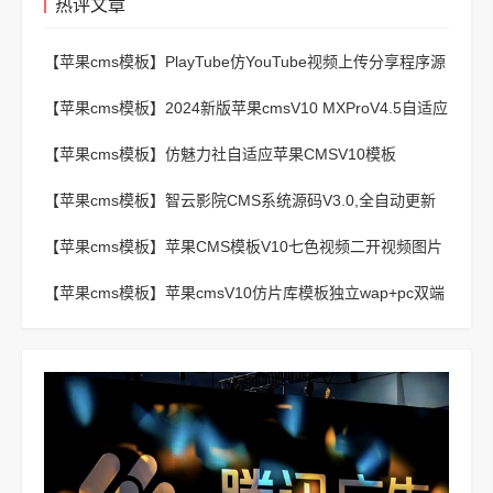
热评文章
【苹果cms模板】
PlayTube仿YouTube视频上传分享程序源
码
【苹果cms模板】
2024新版苹果cmsV10 MXProV4.5自适应
影视站主题模板
【苹果cms模板】
仿魅力社自适应苹果CMSV10模板
【苹果cms模板】
智云影院CMS系统源码V3.0,全自动更新
采集,通用API接口
【苹果cms模板】
苹果CMS模板V10七色视频二开视频图片
小说模板可封装APP
【苹果cms模板】
苹果cmsV10仿片库模板独立wap+pc双端
版