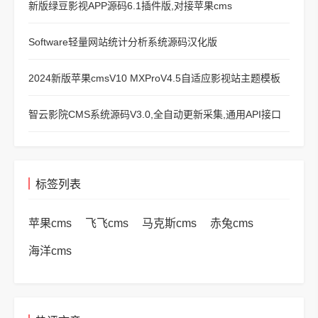
新版绿豆影视APP源码6.1插件版,对接苹果cms
Software轻量网站统计分析系统源码汉化版
2024新版苹果cmsV10 MXProV4.5自适应影视站主题模板
智云影院CMS系统源码V3.0,全自动更新采集,通用API接口
标签列表
苹果cms
飞飞cms
马克斯cms
赤兔cms
海洋cms