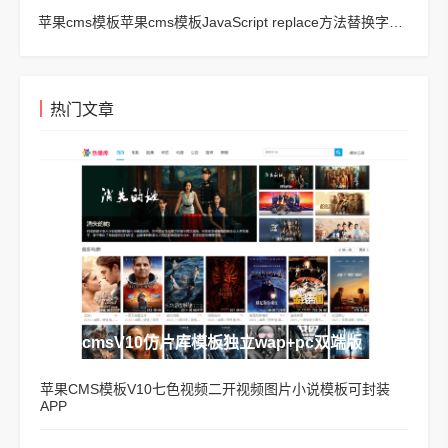
苹果cms模板苹果cms模板JavaScript replace方法替换字符串空格方法
热门文章
苹果cmsV10仿片库模板独立wap+pc双端版
苹果CMS模板V10七色视频二开视频图片小说模板可封装
APP