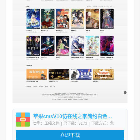
苹果cmsV10仿在线之家简约白色风格自适应模板
类型：压缩文件
|
已下载：3173
|
下载方式：免
费下载
立即下载