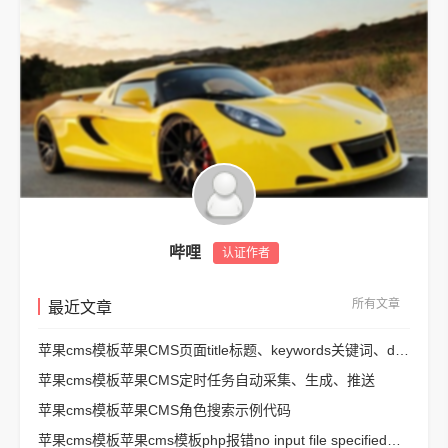
哔哩
认证作者
所有文章
最近文章
苹果cms模板苹果CMS页面title标题、keywords关键词、description描述SEO优化
苹果cms模板苹果CMS定时任务自动采集、生成、推送
苹果cms模板苹果CMS角色搜索示例代码
苹果cms模板苹果cms模板php报错no input file specified解决方法