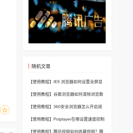
随机文章
【使用教程】
IE9 浏览器如何设置全屏显
示?IE9 浏览器设置全屏显示的方法
【使用教程】
谷歌浏览器如何清除浏览数
据?谷歌浏览器清除浏览数据的方法
【使用教程】
360安全浏览器怎么开启阅
读模式?360安全浏览器开启阅读模式的方
【使用教程】
Potplayer在哪设置速度控制
法
方式?Potplayer设置速度控制方式的方法
【使用教程】
腾讯视频如何收藏视频？腾