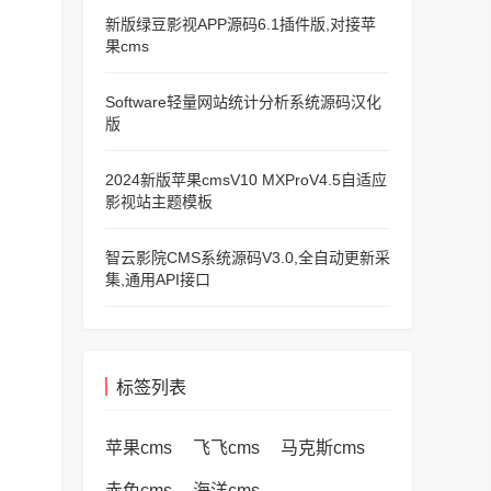
新版绿豆影视APP源码6.1插件版,对接苹
果cms
Software轻量网站统计分析系统源码汉化
版
2024新版苹果cmsV10 MXProV4.5自适应
影视站主题模板
智云影院CMS系统源码V3.0,全自动更新采
集,通用API接口
标签列表
苹果cms
飞飞cms
马克斯cms
赤兔cms
海洋cms