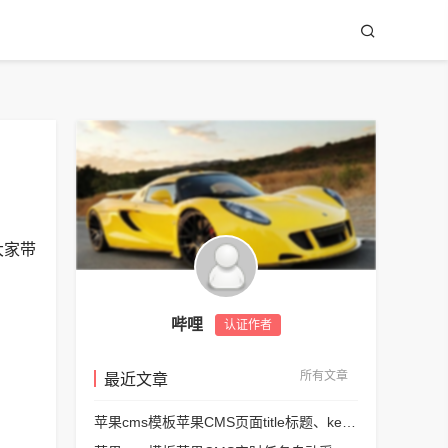
大家带
哔哩
认证作者
所有文章
最近文章
苹果cms模板苹果CMS页面title标题、keywords关键词、description描述SEO优化