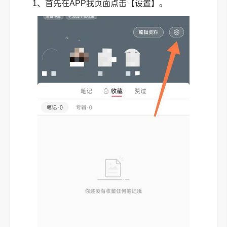
1、首先在APP我页面点击【设置】。