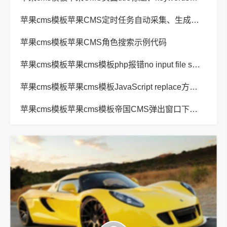
苹果cms模板苹果CMS定时任务自动采集、生成、推送
苹果cms模板苹果CMS角色搜索示例代码
苹果cms模板苹果cms模板php报错no input file specified解决方法
苹果cms模板苹果cms模板JavaScript replace方法替换字符串空格方法
苹果cms模板苹果cms模板帝国CMS弹出窗口下载方式改为点击链接直接下载教程