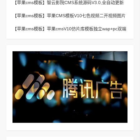
【苹果cms模板】
智云影院CMS系统源码V3.0,全自动更新
采集,通用API接口
【苹果cms模板】
苹果CMS模板V10七色视频二开视频图片
小说模板可封装APP
【苹果cms模板】
苹果cmsV10仿片库模板独立wap+pc双端
版