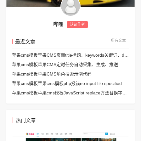
哔哩
认证作者
所有文章
最近文章
苹果cms模板苹果CMS页面title标题、keywords关键词、description描述SEO优化
苹果cms模板苹果CMS定时任务自动采集、生成、推送
苹果cms模板苹果CMS角色搜索示例代码
苹果cms模板苹果cms模板php报错no input file specified解决方法
苹果cms模板苹果cms模板JavaScript replace方法替换字符串空格方法
热门文章