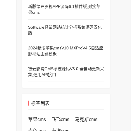
新版绿豆影视APP源码6.1插件版,对接苹
果cms
Software轻量网站统计分析系统源码汉化
版
2024新版苹果cmsV10 MXProV4.5自适应
影视站主题模板
智云影院CMS系统源码V3.0,全自动更新采
集,通用API接口
标签列表
苹果cms
飞飞cms
马克斯cms
赤兔cms
海洋cms