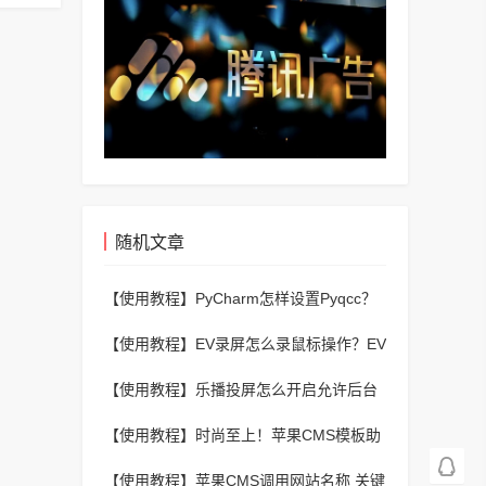
随机文章
【使用教程】
PyCharm怎样设置Pyqcc？
PyCharm设置Pyqcc的方法
【使用教程】
EV录屏怎么录鼠标操作？EV
录屏录鼠标操作的步骤
【使用教程】
乐播投屏怎么开启允许后台
投屏？乐播投屏开启允许后台投屏的方法
【使用教程】
时尚至上！苹果CMS模板助
你打造时尚资讯网站
【使用教程】
苹果CMS调用网站名称 关键