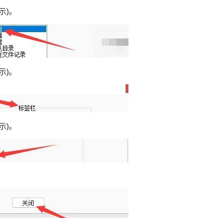
示)。
示)。
示)。