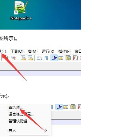
如图所示)。
示)。