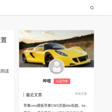
设置
来的这
哔哩
认证作者
所有文章
最近文章
苹果cms模板苹果CMS页面title标题、keywords关键词、description描述SEO优化