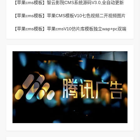
【苹果cms模板】
智云影院CMS系统源码V3.0,全自动更新
采集,通用API接口
【苹果cms模板】
苹果CMS模板V10七色视频二开视频图片
小说模板可封装APP
【苹果cms模板】
苹果cmsV10仿片库模板独立wap+pc双端
版