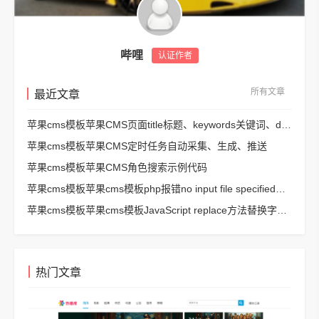
哔哩
认证作者
所有文章
最近文章
苹果cms模板苹果CMS页面title标题、keywords关键词、description描述SEO优化
苹果cms模板苹果CMS定时任务自动采集、生成、推送
苹果cms模板苹果CMS角色搜索示例代码
苹果cms模板苹果cms模板php报错no input file specified解决方法
苹果cms模板苹果cms模板JavaScript replace方法替换字符串空格方法
热门文章