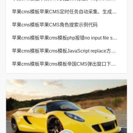
苹果cms模板苹果CMS定时任务自动采集、生成、推送
苹果cms模板苹果CMS角色搜索示例代码
苹果cms模板苹果cms模板php报错no input file specified解决方法
苹果cms模板苹果cms模板JavaScript replace方法替换字符串空格方法
苹果cms模板苹果cms模板帝国CMS弹出窗口下载方式改为点击链接直接下载教程