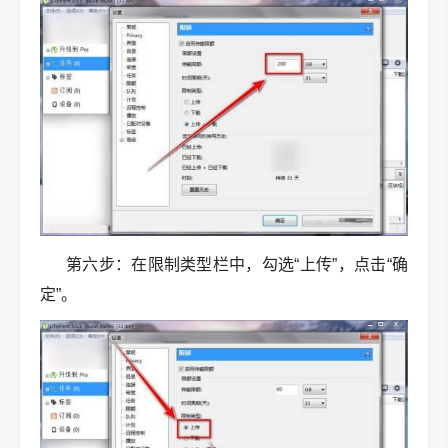
第六步：在限制类型栏中，勾选“上传”，点击“确
定”。