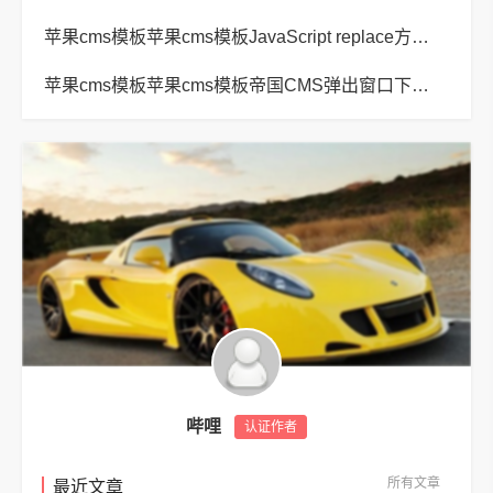
苹果cms模板苹果cms模板JavaScript replace方法替换字符串空格方法
苹果cms模板苹果cms模板帝国CMS弹出窗口下载方式改为点击链接直接下载教程
哔哩
认证作者
所有文章
最近文章