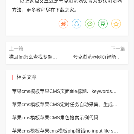
以上这篇文章就是夸克浏览器设置为默认浏览器
方法，更多教程尽在下载之家。
上一篇
下一篇
猫耳fm怎么查找专题？猫耳fm查找专题方法
夸克浏览器网页智能保护怎么关闭?夸克浏览器网页智能保护关闭方法
相关文章
苹果cms模板苹果CMS页面title标题、keywords关键词、description描述SEO优化
苹果cms模板苹果CMS定时任务自动采集、生成、推送
苹果cms模板苹果CMS角色搜索示例代码
苹果cms模板苹果cms模板php报错no input file specified解决方法