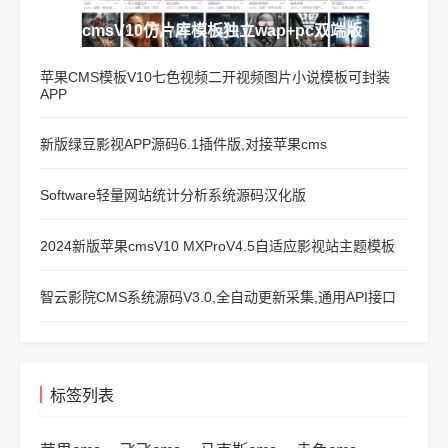
苹果cmsV10仿片库模板独立wap+pc双端版
苹果CMS模板V10七色视频二开视频图片小说模板可封装
APP
新版绿豆影视APP源码6.1插件版,对接苹果cms
Software轻量网站统计分析系统源码汉化版
2024新版苹果cmsV10 MXProV4.5自适应影视站主题模板
智云影院CMS系统源码V3.0,全自动更新采集,通用API接口
标签列表