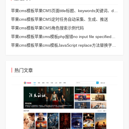
苹果cms模板苹果CMS页面title标题、keywords关键词、description描述SEO优化
苹果cms模板苹果CMS定时任务自动采集、生成、推送
苹果cms模板苹果CMS角色搜索示例代码
苹果cms模板苹果cms模板php报错no input file specified解决方法
苹果cms模板苹果cms模板JavaScript replace方法替换字符串空格方法
热门文章