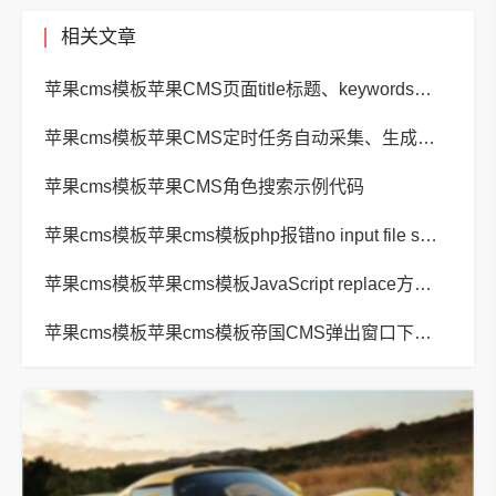
相关文章
苹果cms模板苹果CMS页面title标题、keywords关键词、description描述SEO优化
苹果cms模板苹果CMS定时任务自动采集、生成、推送
苹果cms模板苹果CMS角色搜索示例代码
苹果cms模板苹果cms模板php报错no input file specified解决方法
苹果cms模板苹果cms模板JavaScript replace方法替换字符串空格方法
苹果cms模板苹果cms模板帝国CMS弹出窗口下载方式改为点击链接直接下载教程