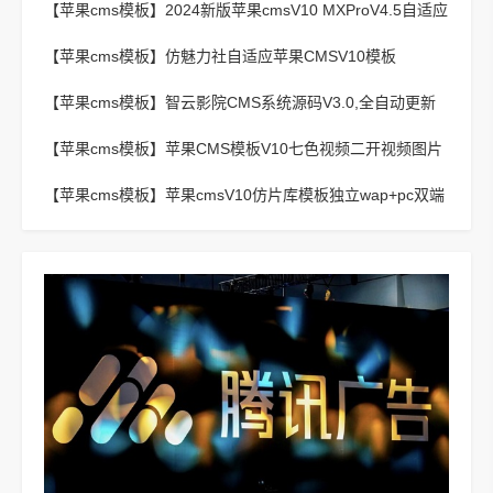
【苹果cms模板】
2024新版苹果cmsV10 MXProV4.5自适应
影视站主题模板
【苹果cms模板】
仿魅力社自适应苹果CMSV10模板
【苹果cms模板】
智云影院CMS系统源码V3.0,全自动更新
采集,通用API接口
【苹果cms模板】
苹果CMS模板V10七色视频二开视频图片
小说模板可封装APP
【苹果cms模板】
苹果cmsV10仿片库模板独立wap+pc双端
版