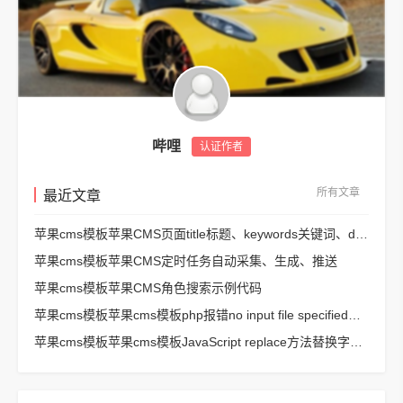
哔哩
认证作者
所有文章
最近文章
苹果cms模板苹果CMS页面title标题、keywords关键词、description描述SEO优化
苹果cms模板苹果CMS定时任务自动采集、生成、推送
苹果cms模板苹果CMS角色搜索示例代码
苹果cms模板苹果cms模板php报错no input file specified解决方法
苹果cms模板苹果cms模板JavaScript replace方法替换字符串空格方法