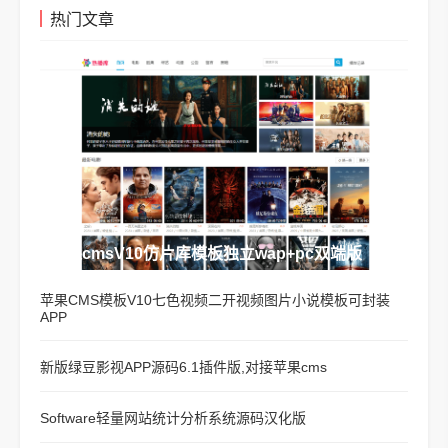
热门文章
苹果cmsV10仿片库模板独立wap+pc双端版
苹果CMS模板V10七色视频二开视频图片小说模板可封装
APP
新版绿豆影视APP源码6.1插件版,对接苹果cms
Software轻量网站统计分析系统源码汉化版