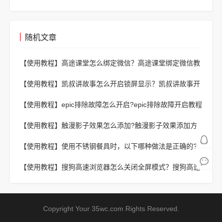
随机文章
【使用教程】
高途课堂怎么绑定微信？高途课堂绑定微信教
程
【使用教程】
凯叔讲故事怎么开启锁屏显示？凯叔讲故事开
启锁屏显示教程
【使用教程】
epic排除故障怎么开启?epic排除故障开启教程
【使用教程】
触漫影子效果怎么添加?触漫影子效果添加方
法
【使用教程】
使用不锈钢餐具时，以下哪种做法是正确的?
支付宝蚂蚁庄园11月18日答案
【使用教程】
搜狗高速浏览器怎么关闭全屏模式？搜狗高速
浏览器关闭全屏模式教程
Copyright Your 35wc.com Rights Reserved.