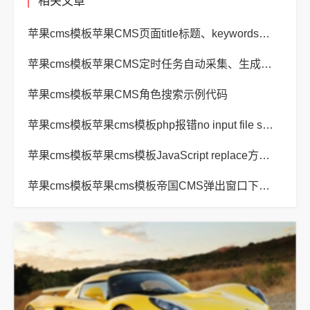
相关文章
苹果cms模板苹果CMS页面title标题、keywords关键词、description描述SEO优化
苹果cms模板苹果CMS定时任务自动采集、生成、推送
苹果cms模板苹果CMS角色搜索示例代码
苹果cms模板苹果cms模板php报错no input file specified解决方法
苹果cms模板苹果cms模板JavaScript replace方法替换字符串空格方法
苹果cms模板苹果cms模板帝国CMS弹出窗口下载方式改为点击链接直接下载教程