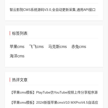
智云影院CMS系统源码V3.0,全自动更新采集,通用API接口
标签列表
苹果cms
飞飞cms
马克斯cms
赤兔cms
海洋cms
热评文章
【苹果cms模板】
PlayTube仿YouTube视频上传分享程序源
码
【苹果cms模板】
2024新版苹果cmsV10 MXProV4.5自适应