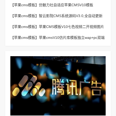
影视站主题模板
【苹果cms模板】
仿魅力社自适应苹果CMSV10模板
【苹果cms模板】
智云影院CMS系统源码V3.0,全自动更新
采集,通用API接口
【苹果cms模板】
苹果CMS模板V10七色视频二开视频图片
小说模板可封装APP
【苹果cms模板】
苹果cmsV10仿片库模板独立wap+pc双端
版