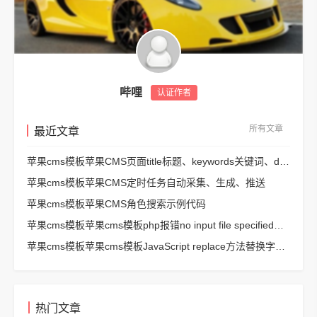
哔哩
认证作者
所有文章
最近文章
苹果cms模板苹果CMS页面title标题、keywords关键词、description描述SEO优化
苹果cms模板苹果CMS定时任务自动采集、生成、推送
苹果cms模板苹果CMS角色搜索示例代码
苹果cms模板苹果cms模板php报错no input file specified解决方法
苹果cms模板苹果cms模板JavaScript replace方法替换字符串空格方法
热门文章