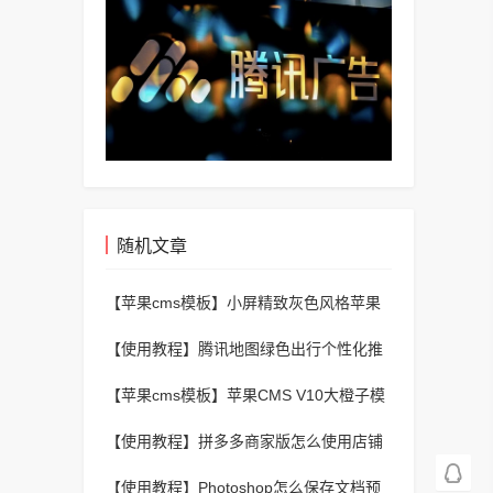
随机文章
【苹果cms模板】
小屏精致灰色风格苹果
CMSv10主题模板
【使用教程】
腾讯地图绿色出行个性化推
荐怎么开启?腾讯地图绿色出行个性化推荐
【苹果cms模板】
苹果CMS V10大橙子模
开启方法
板3.1.6去授权版自适应
【使用教程】
拼多多商家版怎么使用店铺
推荐?拼多多商家版使用店铺推荐方法
【使用教程】
Photoshop怎么保存文档预