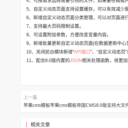
4、可按需求选择需要引用的文件，如果要在模板内
5、自定义动态页面支持设置缓存，可以有效减少
6、新增自定义动态页面分类管理，可以对页面进
7、支持最大页码限制设置。
8、可设置附加参数，方便改变变量内容。
9、新增批量更新自定义动态页面(在数据更新中心
10、关闭前台模块新增“
API接口
”、“自定义动态页
11、配合8.0版内置的
JSON
相关处理函数，将更加
上一篇
相关文章