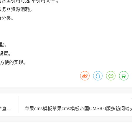
容里引用可选“不引用文件”。
服务器资源消耗。
行分类。
里)。
”设置。
方便的实现。
苹果cms模板苹果cms模板帝国CMS8.0版支持大文件直接网页上传