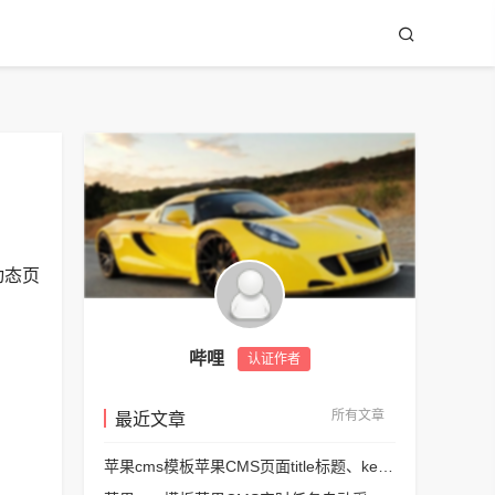
动态页
哔哩
认证作者
所有文章
最近文章
苹果cms模板苹果CMS页面title标题、keywords关键词、description描述SEO优化