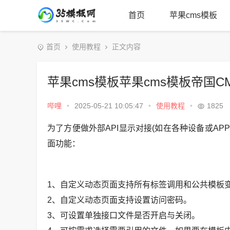
首页
苹果cms模板
首页
使用教程
正文内容
苹果cms模板苹果cms模板帝国C
哔哩
•
2025-05-21 10:05:47
•
使用教程
•
1825
为了方便做外部API显示对接(如在各种设备或AP
面功能：
1、自定义动态页面支持所有标签调用和公共模板
2、自定义动态页面支持设置访问密码。
3、可设置单独接口文件是否开启与关闭。