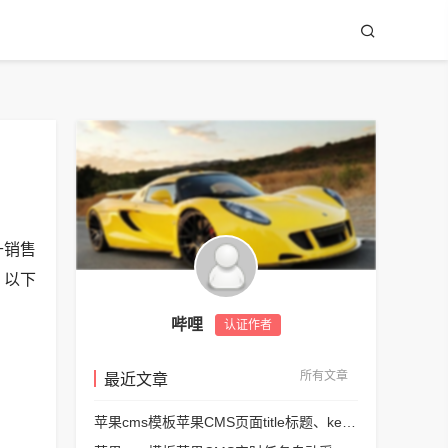
升销售
。以下
哔哩
认证作者
所有文章
最近文章
苹果cms模板苹果CMS页面title标题、keywords关键词、description描述SEO优化