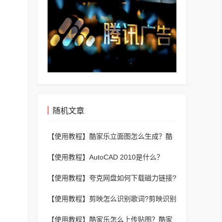
随机文章
【使用教程】
酷家乐立面图怎么生成？酷
家乐生成立面图的操作步骤
【使用教程】
AutoCAD 2010是什么？
autocad2010怎么把背景换成黑色？
【使用教程】
夸克网盘如何下载磁力链接?
夸克网盘下载磁力链接的方法
【使用教程】
剪映怎么识别歌词?剪映识别
歌词教程
【使用教程】
酷家乐怎么上传贴图？酷家