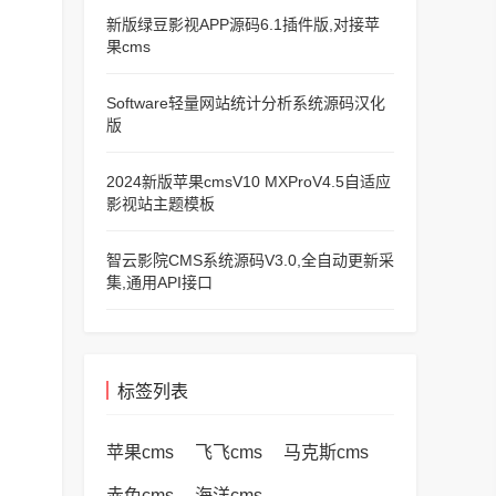
新版绿豆影视APP源码6.1插件版,对接苹
果cms
Software轻量网站统计分析系统源码汉化
版
2024新版苹果cmsV10 MXProV4.5自适应
影视站主题模板
智云影院CMS系统源码V3.0,全自动更新采
集,通用API接口
标签列表
苹果cms
飞飞cms
马克斯cms
赤兔cms
海洋cms