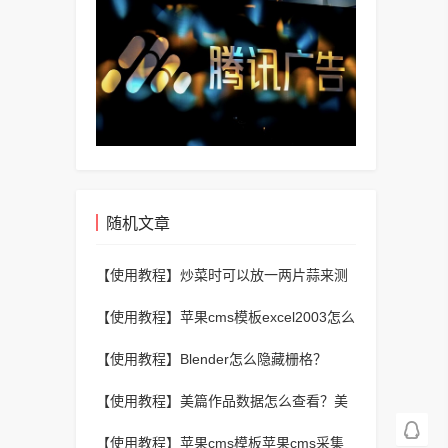
随机文章
【使用教程】
炒菜时可以放一两片蒜来测
油温，哪种情况代表温度合适?支付宝蚂蚁
【使用教程】
苹果cms模板excel2003怎么
庄园1月11日答案
用？excel2003怎么查找重复数据？苹果
【使用教程】
Blender怎么隐藏栅格？
cms
Blender隐藏栅格教程
【使用教程】
美篇作品数据怎么查看？美
篇作品数据查看方法
【使用教程】
苹果cms模板苹果cms采集