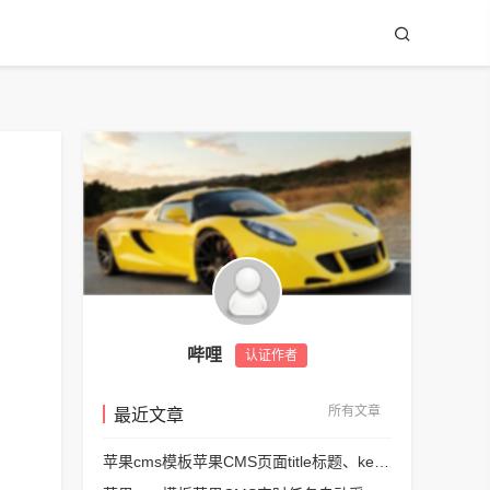
哔哩
认证作者
所有文章
最近文章
苹果cms模板苹果CMS页面title标题、keywords关键词、description描述SEO优化