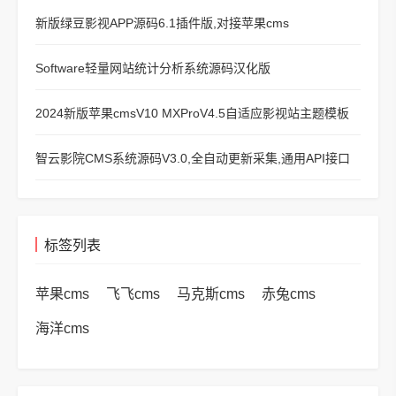
新版绿豆影视APP源码6.1插件版,对接苹果cms
Software轻量网站统计分析系统源码汉化版
2024新版苹果cmsV10 MXProV4.5自适应影视站主题模板
智云影院CMS系统源码V3.0,全自动更新采集,通用API接口
标签列表
苹果cms
飞飞cms
马克斯cms
赤兔cms
海洋cms