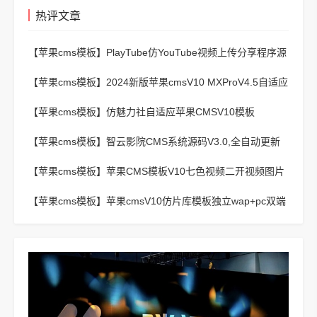
热评文章
【苹果cms模板】
PlayTube仿YouTube视频上传分享程序源
码
【苹果cms模板】
2024新版苹果cmsV10 MXProV4.5自适应
影视站主题模板
【苹果cms模板】
仿魅力社自适应苹果CMSV10模板
【苹果cms模板】
智云影院CMS系统源码V3.0,全自动更新
采集,通用API接口
【苹果cms模板】
苹果CMS模板V10七色视频二开视频图片
小说模板可封装APP
【苹果cms模板】
苹果cmsV10仿片库模板独立wap+pc双端
版