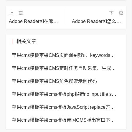
上一篇
下一篇
Adobe ReaderXI在哪查看历史记录?Adobe ReaderXI查看历史记录的方法
Adobe ReaderXI怎么放大页面内容?Adobe ReaderXI放大页面内容的方法
相关文章
苹果cms模板苹果CMS页面title标题、keywords关键词、description描述SEO优化
苹果cms模板苹果CMS定时任务自动采集、生成、推送
苹果cms模板苹果CMS角色搜索示例代码
苹果cms模板苹果cms模板php报错no input file specified解决方法
苹果cms模板苹果cms模板JavaScript replace方法替换字符串空格方法
苹果cms模板苹果cms模板帝国CMS弹出窗口下载方式改为点击链接直接下载教程