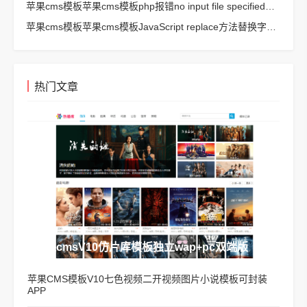
苹果cms模板苹果cms模板php报错no input file specified解决方法
苹果cms模板苹果cms模板JavaScript replace方法替换字符串空格方法
热门文章
苹果cmsV10仿片库模板独立wap+pc双端版
苹果CMS模板V10七色视频二开视频图片小说模板可封装
APP