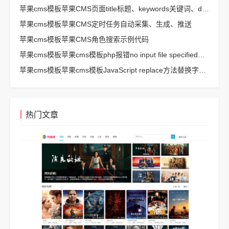
苹果cms模板苹果CMS页面title标题、keywords关键词、description描述SEO优化
苹果cms模板苹果CMS定时任务自动采集、生成、推送
苹果cms模板苹果CMS角色搜索示例代码
苹果cms模板苹果cms模板php报错no input file specified解决方法
苹果cms模板苹果cms模板JavaScript replace方法替换字符串空格方法
热门文章