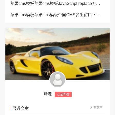
苹果cms模板苹果cms模板JavaScript replace方法替换字符串空格方法
苹果cms模板苹果cms模板帝国CMS弹出窗口下载方式改为点击链接直接下载教程
哔哩
认证作者
所有文章
最近文章