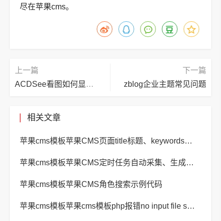
尽在苹果cms。
上一篇
下一篇
ACDSee看图如何显示隐藏文件?ACDSee看图显示隐藏文件的方法
zblog企业主题常见问题
相关文章
苹果cms模板苹果CMS页面title标题、keywords关键词、description描述SEO优化
苹果cms模板苹果CMS定时任务自动采集、生成、推送
苹果cms模板苹果CMS角色搜索示例代码
苹果cms模板苹果cms模板php报错no input file specified解决方法