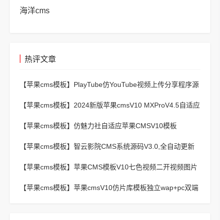
海洋cms
热评文章
【苹果cms模板】
PlayTube仿YouTube视频上传分享程序源
码
【苹果cms模板】
2024新版苹果cmsV10 MXProV4.5自适应
影视站主题模板
【苹果cms模板】
仿魅力社自适应苹果CMSV10模板
【苹果cms模板】
智云影院CMS系统源码V3.0,全自动更新
采集,通用API接口
【苹果cms模板】
苹果CMS模板V10七色视频二开视频图片
小说模板可封装APP
【苹果cms模板】
苹果cmsV10仿片库模板独立wap+pc双端
版