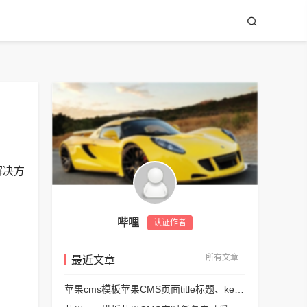
解决方
哔哩
认证作者
所有文章
最近文章
苹果cms模板苹果CMS页面title标题、keywords关键词、description描述SEO优化