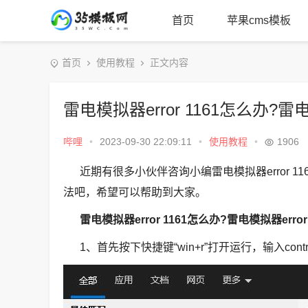
首页
苹果cms模板
首页
使用教程
正文内容
雷电模拟器error 1161怎么办?雷电
哔哩
•
2023-09-30 22:09:11
•
使用教程
•
1906
近期有很多小伙伴咨询小编雷电模拟器error 116
法吧，希望可以帮助到大家。
雷电模拟器error 1161怎么办?雷电模拟器erro
1、首先按下快捷键“win+r”打开运行，输入con