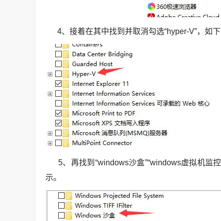
4、接着在其中找到并取消勾选“hyper-V”，如
5、再找到“windows沙盒”“windows虚拟
示。