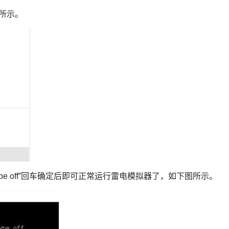
所示。
launchtype off”回车确定后即可正常运行雷电模拟器了，如下图所示。