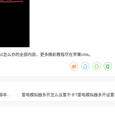
161怎么办的全部内容，更多精彩教程尽在苹果cms。
雷电模拟器传奇怎么设置脚本?雷电模拟器传奇设置脚本的方法