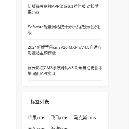
新版绿豆影视APP源码6.1插件版,对接苹
果cms
Software轻量网站统计分析系统源码汉化
版
2024新版苹果cmsV10 MXProV4.5自适应
影视站主题模板
智云影院CMS系统源码V3.0,全自动更新采
集,通用API接口
标签列表
苹果cms
飞飞cms
马克斯cms
赤兔cms
海洋cms