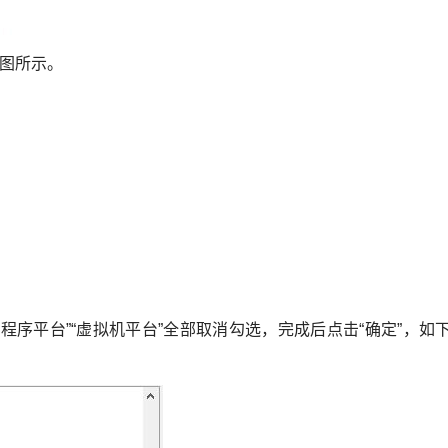
下图所示。
机监控程序平台”“虚拟机平台”全部取消勾选，完成后点击“确定”，如