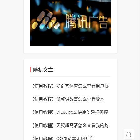
随机文章
【使用教程】
爱奇艺体育怎么查看用户协
议？爱奇艺体育查看用户协议方法
【使用教程】
凯叔讲故事怎么查看版本
号？凯叔讲故事查看版本号方法
【使用教程】
Dlabel怎么快速创建标签模
板并打印?Dlabel快速创建标签模板并打印
【使用教程】
天翼超高清怎么查看我的购
教程
买？天翼超高清查看我的购买教程
【使用教程】
QQ浏览器如何开启