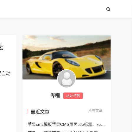
法
置自动
哔哩
认证作者
所有文章
最近文章
苹果cms模板苹果CMS页面title标题、keywords关键词、description描述SEO优化