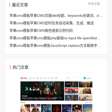
所有文章
最近文章
苹果cms模板苹果CMS页面title标题、keywords关键词、description描述SEO优化
苹果cms模板苹果CMS定时任务自动采集、生成、推送
苹果cms模板苹果CMS角色搜索示例代码
苹果cms模板苹果cms模板php报错no input file specified解决方法
苹果cms模板苹果cms模板JavaScript replace方法替换字符串空格方法
热门文章