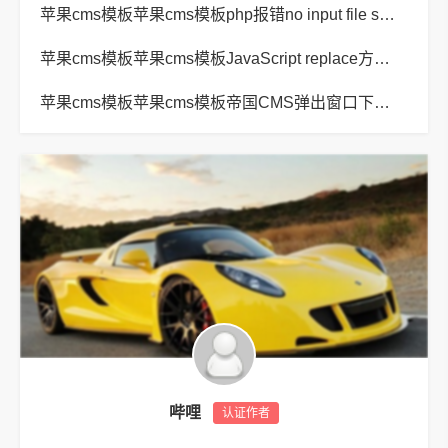
苹果cms模板苹果cms模板php报错no input file specified解决方法
苹果cms模板苹果cms模板JavaScript replace方法替换字符串空格方法
苹果cms模板苹果cms模板帝国CMS弹出窗口下载方式改为点击链接直接下载教程
哔哩
认证作者