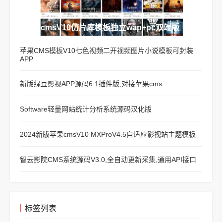
苹果cmsV10仿片库模板独立wap+pc双端版
苹果CMS模板V10七色视频二开视频图片小说模板可封装
APP
新版绿豆影视APP源码6.1插件版,对接苹果cms
Software轻量网站统计分析系统源码汉化版
2024新版苹果cmsV10 MXProV4.5自适应影视站主题模板
智云影院CMS系统源码V3.0,全自动更新采集,通用API接口
标签列表