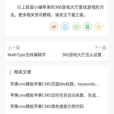
以上就是小编带来的360游戏大厅查找游戏的方
法，更多相关资讯教程，请关注下载之家。
上一篇
下一篇
MathType怎样编辑字母虚线？MathType编辑字母虚线的方法
360游戏大厅怎么设置昵称？360游戏大厅设置昵称的方法
相关文章
苹果cms模板苹果CMS页面title标题、keywords关键词、description描述SEO优化
苹果cms模板苹果CMS定时任务自动采集、生成、推送
苹果cms模板苹果CMS角色搜索示例代码