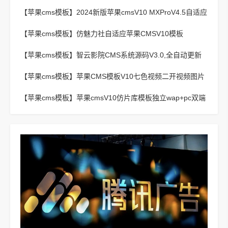
码
【苹果cms模板】
2024新版苹果cmsV10 MXProV4.5自适应
影视站主题模板
【苹果cms模板】
仿魅力社自适应苹果CMSV10模板
【苹果cms模板】
智云影院CMS系统源码V3.0,全自动更新
采集,通用API接口
【苹果cms模板】
苹果CMS模板V10七色视频二开视频图片
小说模板可封装APP
【苹果cms模板】
苹果cmsV10仿片库模板独立wap+pc双端
版