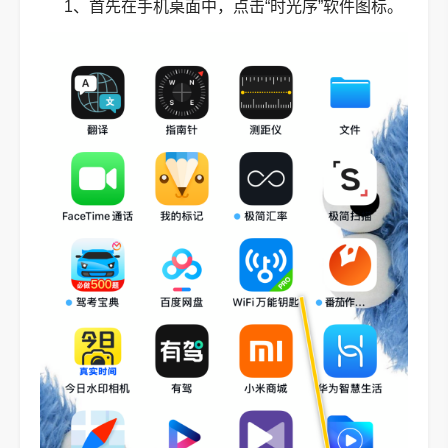
1、首先在手机桌面中，点击“时光序”软件图标。