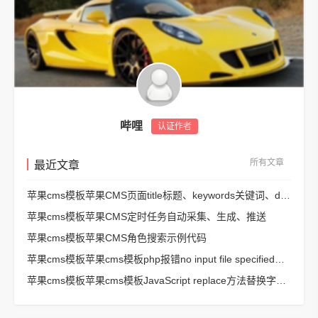
哔哩
认证作者
所有文章
最近文章
苹果cms模板苹果CMS页面title标题、keywords关键词、description描述SEO优化
苹果cms模板苹果CMS定时任务自动采集、生成、推送
苹果cms模板苹果CMS角色搜索示例代码
苹果cms模板苹果cms模板php报错no input file specified解决方法
苹果cms模板苹果cms模板JavaScript replace方法替换字符串空格方法