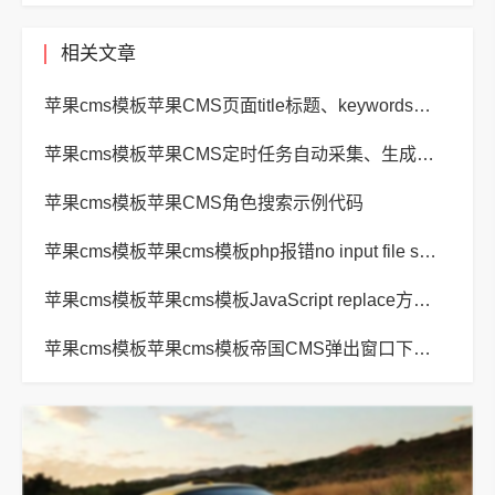
相关文章
苹果cms模板苹果CMS页面title标题、keywords关键词、description描述SEO优化
苹果cms模板苹果CMS定时任务自动采集、生成、推送
苹果cms模板苹果CMS角色搜索示例代码
苹果cms模板苹果cms模板php报错no input file specified解决方法
苹果cms模板苹果cms模板JavaScript replace方法替换字符串空格方法
苹果cms模板苹果cms模板帝国CMS弹出窗口下载方式改为点击链接直接下载教程