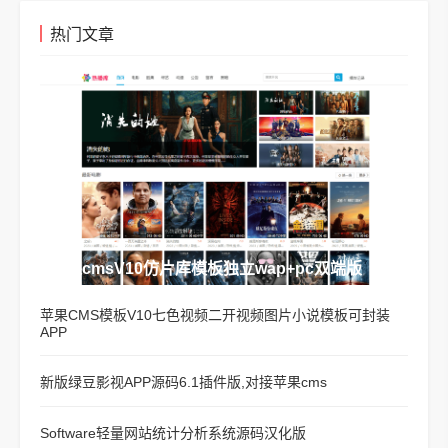
热门文章
苹果cmsV10仿片库模板独立wap+pc双端版
苹果CMS模板V10七色视频二开视频图片小说模板可封装
APP
新版绿豆影视APP源码6.1插件版,对接苹果cms
Software轻量网站统计分析系统源码汉化版