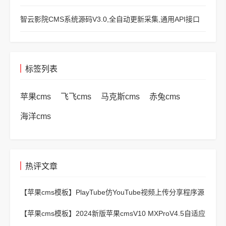
智云影院CMS系统源码V3.0,全自动更新采集,通用API接口
标签列表
苹果cms
飞飞cms
马克斯cms
赤兔cms
海洋cms
热评文章
【苹果cms模板】
PlayTube仿YouTube视频上传分享程序源
码
【苹果cms模板】
2024新版苹果cmsV10 MXProV4.5自适应
影视站主题模板