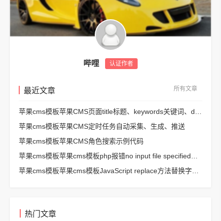
哔哩
认证作者
所有文章
最近文章
苹果cms模板苹果CMS页面title标题、keywords关键词、description描述SEO优化
苹果cms模板苹果CMS定时任务自动采集、生成、推送
苹果cms模板苹果CMS角色搜索示例代码
苹果cms模板苹果cms模板php报错no input file specified解决方法
苹果cms模板苹果cms模板JavaScript replace方法替换字符串空格方法
热门文章