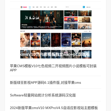
苹果cmsV10仿片库模板独立wap+pc双端版
苹果CMS模板V10七色视频二开视频图片小说模板可封装
APP
新版绿豆影视APP源码6.1插件版,对接苹果cms
Software轻量网站统计分析系统源码汉化版
2024新版苹果cmsV10 MXProV4.5自适应影视站主题模板