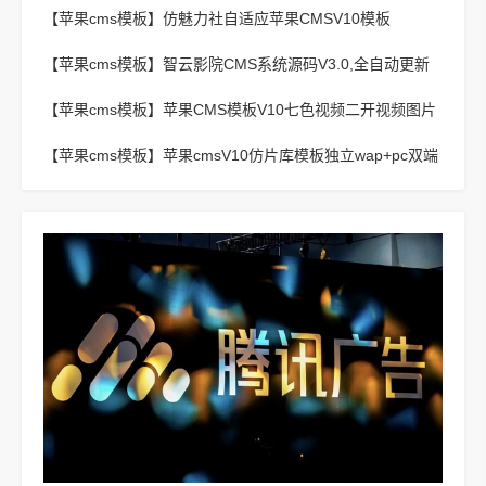
【苹果cms模板】
仿魅力社自适应苹果CMSV10模板
【苹果cms模板】
智云影院CMS系统源码V3.0,全自动更新
采集,通用API接口
【苹果cms模板】
苹果CMS模板V10七色视频二开视频图片
小说模板可封装APP
【苹果cms模板】
苹果cmsV10仿片库模板独立wap+pc双端
版