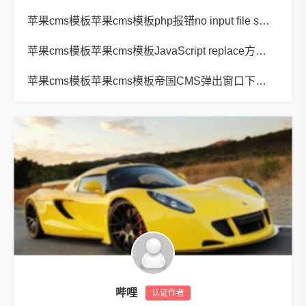
苹果cms模板苹果cms模板php报错no input file specified解决方法
苹果cms模板苹果cms模板JavaScript replace方法替换字符串空格方法
苹果cms模板苹果cms模板帝国CMS弹出窗口下载方式改为点击链接直接下载教程
哔哩
认证作者