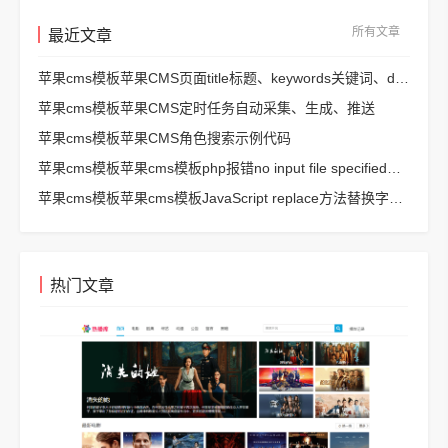
所有文章
最近文章
苹果cms模板苹果CMS页面title标题、keywords关键词、description描述SEO优化
苹果cms模板苹果CMS定时任务自动采集、生成、推送
苹果cms模板苹果CMS角色搜索示例代码
苹果cms模板苹果cms模板php报错no input file specified解决方法
苹果cms模板苹果cms模板JavaScript replace方法替换字符串空格方法
热门文章