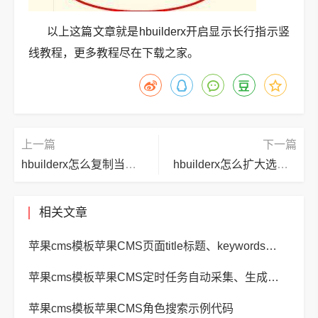
以上这篇文章就是hbuilderx开启显示长行指示竖
线教程，更多教程尽在下载之家。
上一篇
下一篇
hbuilderx怎么复制当前所在行？hbuilderx复制当前所在行教程
hbuilderx怎么扩大选择区域？hbuilderx扩大选择区域教程
相关文章
苹果cms模板苹果CMS页面title标题、keywords关键词、description描述SEO优化
苹果cms模板苹果CMS定时任务自动采集、生成、推送
苹果cms模板苹果CMS角色搜索示例代码