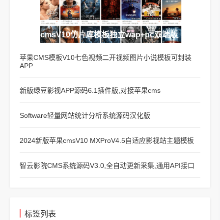
苹果cmsV10仿片库模板独立wap+pc双端版
苹果CMS模板V10七色视频二开视频图片小说模板可封装
APP
新版绿豆影视APP源码6.1插件版,对接苹果cms
Software轻量网站统计分析系统源码汉化版
2024新版苹果cmsV10 MXProV4.5自适应影视站主题模板
智云影院CMS系统源码V3.0,全自动更新采集,通用API接口
标签列表