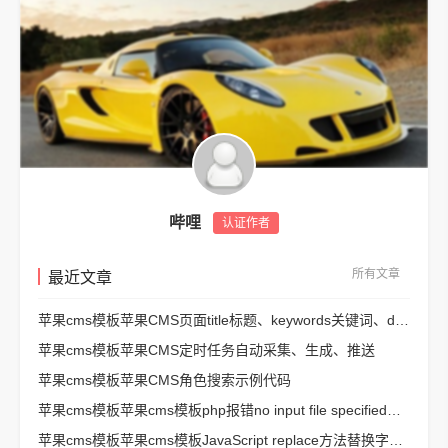
哔哩
认证作者
所有文章
最近文章
苹果cms模板苹果CMS页面title标题、keywords关键词、description描述SEO优化
苹果cms模板苹果CMS定时任务自动采集、生成、推送
苹果cms模板苹果CMS角色搜索示例代码
苹果cms模板苹果cms模板php报错no input file specified解决方法
苹果cms模板苹果cms模板JavaScript replace方法替换字符串空格方法