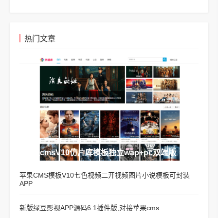
热门文章
苹果cmsV10仿片库模板独立wap+pc双端版
苹果CMS模板V10七色视频二开视频图片小说模板可封装
APP
新版绿豆影视APP源码6.1插件版,对接苹果cms