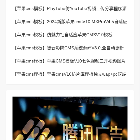
【苹果cms模板】
PlayTube仿YouTube视频上传分享程序源
码
【苹果cms模板】
2024新版苹果cmsV10 MXProV4.5自适应
影视站主题模板
【苹果cms模板】
仿魅力社自适应苹果CMSV10模板
【苹果cms模板】
智云影院CMS系统源码V3.0,全自动更新
采集,通用API接口
【苹果cms模板】
苹果CMS模板V10七色视频二开视频图片
小说模板可封装APP
【苹果cms模板】
苹果cmsV10仿片库模板独立wap+pc双端
版