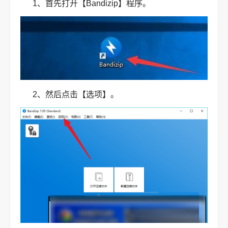
1、首先打开【Bandizip】程序。
2、然后点击【选项】。