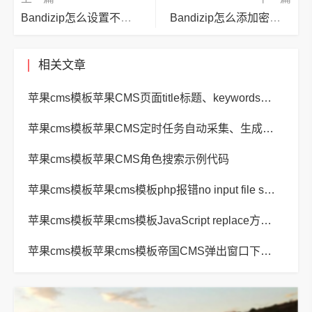
Bandizip怎么设置不通知更新？Bandizip设置不通知更新教程
Bandizip怎么添加密码管理？Bandizip添加密码管理教程
相关文章
苹果cms模板苹果CMS页面title标题、keywords关键词、description描述SEO优化
苹果cms模板苹果CMS定时任务自动采集、生成、推送
苹果cms模板苹果CMS角色搜索示例代码
苹果cms模板苹果cms模板php报错no input file specified解决方法
苹果cms模板苹果cms模板JavaScript replace方法替换字符串空格方法
苹果cms模板苹果cms模板帝国CMS弹出窗口下载方式改为点击链接直接下载教程