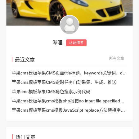
哔哩
认证作者
所有文章
最近文章
苹果cms模板苹果CMS页面title标题、keywords关键词、description描述SEO优化
苹果cms模板苹果CMS定时任务自动采集、生成、推送
苹果cms模板苹果CMS角色搜索示例代码
苹果cms模板苹果cms模板php报错no input file specified解决方法
苹果cms模板苹果cms模板JavaScript replace方法替换字符串空格方法
热门文章