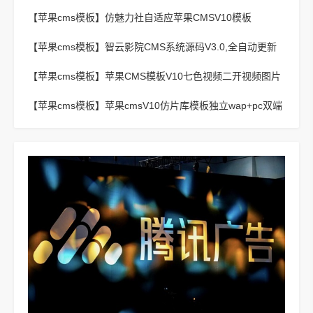
影视站主题模板
【苹果cms模板】
仿魅力社自适应苹果CMSV10模板
【苹果cms模板】
智云影院CMS系统源码V3.0,全自动更新
采集,通用API接口
【苹果cms模板】
苹果CMS模板V10七色视频二开视频图片
小说模板可封装APP
【苹果cms模板】
苹果cmsV10仿片库模板独立wap+pc双端
版