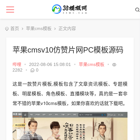
首页
苹果cms模板
正文内容
苹果cmsv10仿赞片网PC模板源码
哔哩
•
2022-08-06 15:08:01
•
苹果cms模板
•
2282
•
0
这是一款赞片模板,模板包含了文章资讯模板、专题模
板、明星模板、角色模板、直播模块等，真的是一套非
常不错的苹果v10cms模板，如果你喜欢的话就下载吧。