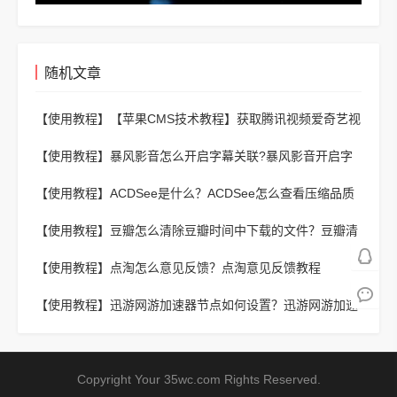
随机文章
【使用教程】
【苹果CMS技术教程】获取腾讯视频爱奇艺视
频轮播图教程
【使用教程】
暴风影音怎么开启字幕关联?暴风影音开启字
幕关联的方法
【使用教程】
ACDSee是什么？ACDSee怎么查看压缩品质
系数？
【使用教程】
豆瓣怎么清除豆瓣时间中下载的文件？豆瓣清
除豆瓣时间中下载的文件方法
【使用教程】
点淘怎么意见反馈？点淘意见反馈教程
【使用教程】
迅游网游加速器节点如何设置？迅游网游加速
器设置节点的方法
Copyright Your 35wc.com Rights Reserved.