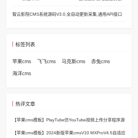
智云影院CMS系统源码V3.0,全自动更新采集,通用API接口
标签列表
苹果cms
飞飞cms
马克斯cms
赤兔cms
海洋cms
热评文章
【苹果cms模板】
PlayTube仿YouTube视频上传分享程序源
码
【苹果cms模板】
2024新版苹果cmsV10 MXProV4.5自适应