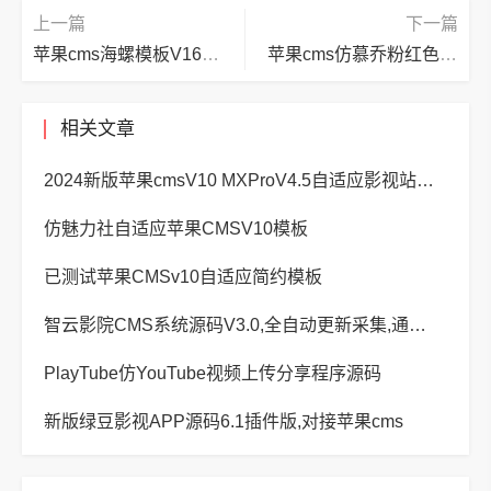
上一篇
下一篇
苹果cms海螺模板V16修改版免授权带后台
苹果cms仿慕乔粉红色影视风格模板
相关文章
2024新版苹果cmsV10 MXProV4.5自适应影视站主题模板
仿魅力社自适应苹果CMSV10模板
已测试苹果CMSv10自适应简约模板
智云影院CMS系统源码V3.0,全自动更新采集,通用API接口
PlayTube仿YouTube视频上传分享程序源码
新版绿豆影视APP源码6.1插件版,对接苹果cms