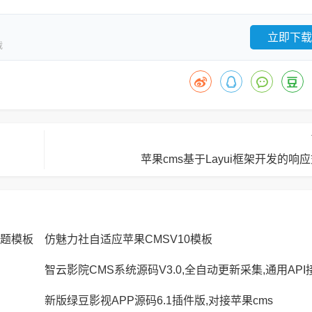
立即下载
载
苹果cms基于Layui框架开发的响
站主题模板
仿魅力社自适应苹果CMSV10模板
智云影院CMS系统源码V3.0,全自动更新采集,通用API
新版绿豆影视APP源码6.1插件版,对接苹果cms