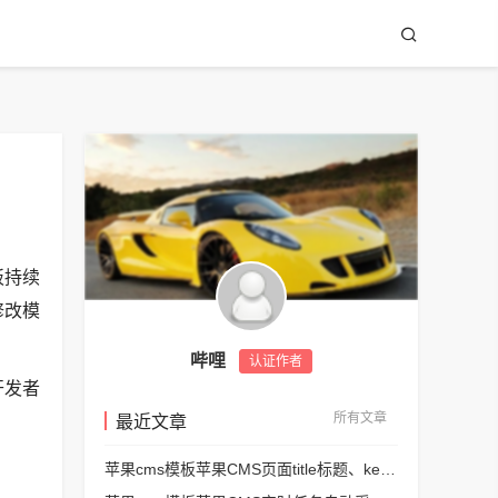
板持续
修改模
哔哩
认证作者
开发者
所有文章
最近文章
苹果cms模板苹果CMS页面title标题、keywords关键词、description描述SEO优化