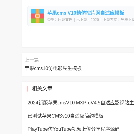
苹果cms V10精仿挖片网自适应模板
类型：压缩文件
|
已下载：2020
|
下载方式：免费下
上一篇
苹果cms10仿电影先生模板
相关文章
2024新版苹果cmsV10 MXProV4.5自适应影视
已测试苹果CMSv10自适应简约模板
PlayTube仿YouTube视频上传分享程序源码