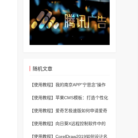
随机文章
【使用教程】
我的南京APP“宁思念”操作
教程？我的南京APP清明祭扫预约流程
【使用教程】
苹果CMS模板：打造个性化
的网站
【使用教程】
爱奇艺极速版如何申请爱奇
艺号？爱奇艺极速版申请爱奇艺号的方法
【使用教程】
向日葵X远程控制软件中的
清理缓存在哪里？向日葵X远程控制软件
【使用教程】
CorelDraw2019如何设计名