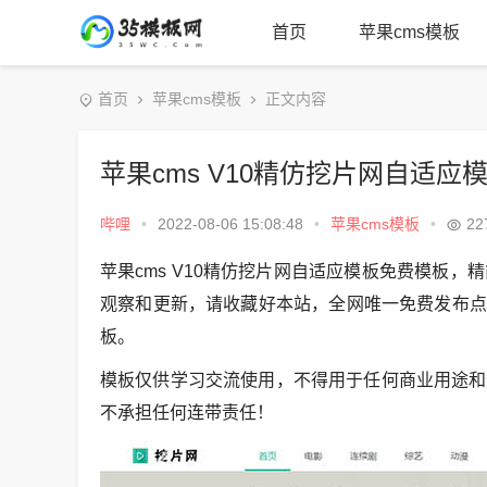
首页
苹果cms模板
首页
苹果cms模板
正文内容
苹果cms V10精仿挖片网自适应
哔哩
•
2022-08-06 15:08:48
•
苹果cms模板
•
22
苹果cms V10精仿挖片网自适应模板免费模板
观察和更新，请收藏好本站，全网唯一免费发布点，
板。
模板仅供学习交流使用，不得用于任何商业用途和
不承担任何连带责任！