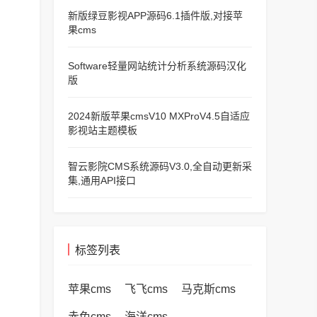
新版绿豆影视APP源码6.1插件版,对接苹
果cms
Software轻量网站统计分析系统源码汉化
版
2024新版苹果cmsV10 MXProV4.5自适应
影视站主题模板
智云影院CMS系统源码V3.0,全自动更新采
集,通用API接口
标签列表
苹果cms
飞飞cms
马克斯cms
赤兔cms
海洋cms