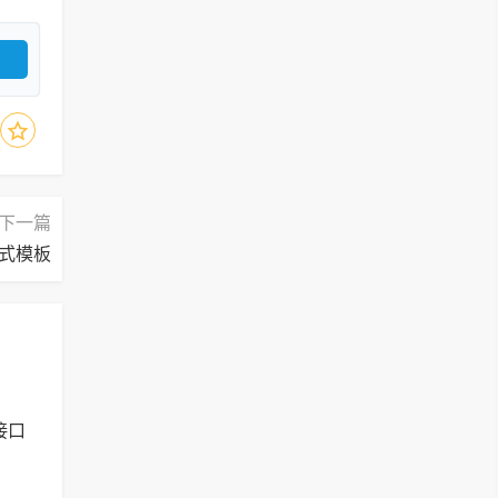
下一篇
应式模板
接口