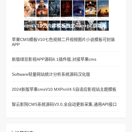
苹果cmsV10仿片库模板独立wap+pc双端版
苹果CMS模板V10七色视频二开视频图片小说模板可封装
APP
新版绿豆影视APP源码6.1插件版,对接苹果cms
Software轻量网站统计分析系统源码汉化版
2024新版苹果cmsV10 MXProV4.5自适应影视站主题模板
智云影院CMS系统源码V3.0,全自动更新采集,通用API接口