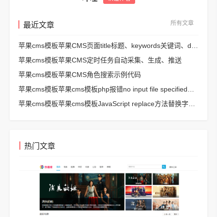
所有文章
最近文章
苹果cms模板苹果CMS页面title标题、keywords关键词、description描述SEO优化
苹果cms模板苹果CMS定时任务自动采集、生成、推送
苹果cms模板苹果CMS角色搜索示例代码
苹果cms模板苹果cms模板php报错no input file specified解决方法
苹果cms模板苹果cms模板JavaScript replace方法替换字符串空格方法
热门文章