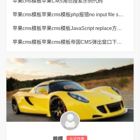
苹果cms模板苹果CMS角色搜索示例代码
苹果cms模板苹果cms模板php报错no input file specified解决方法
苹果cms模板苹果cms模板JavaScript replace方法替换字符串空格方法
苹果cms模板苹果cms模板帝国CMS弹出窗口下载方式改为点击链接直接下载教程
哔哩
认证作者