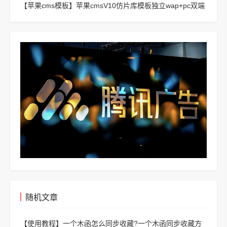
【苹果cms模板】
苹果cmsV10仿片库模板独立wap+pc双端
版
随机文章
【使用教程】
一个木函怎么同步收藏?一个木函同步收藏方