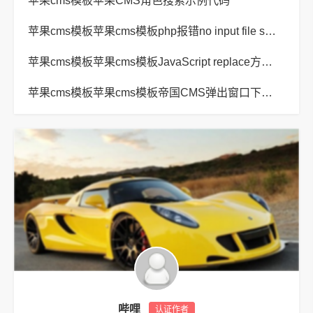
苹果cms模板苹果CMS角色搜索示例代码
苹果cms模板苹果cms模板php报错no input file specified解决方法
苹果cms模板苹果cms模板JavaScript replace方法替换字符串空格方法
苹果cms模板苹果cms模板帝国CMS弹出窗口下载方式改为点击链接直接下载教程
哔哩
认证作者