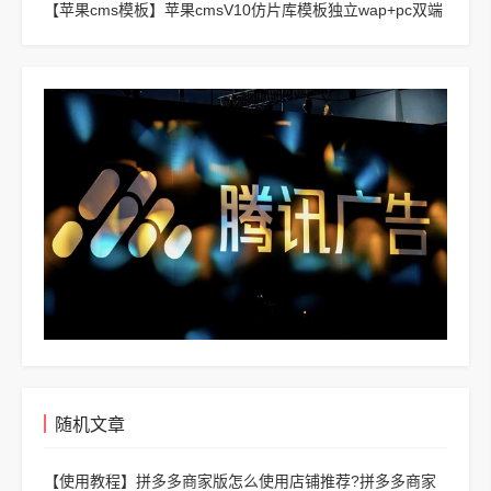
【苹果cms模板】
苹果cmsV10仿片库模板独立wap+pc双端
版
随机文章
【使用教程】
拼多多商家版怎么使用店铺推荐?拼多多商家