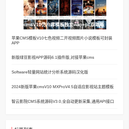
苹果cmsV10仿片库模板独立wap+pc双端版
苹果CMS模板V10七色视频二开视频图片小说模板可封装
APP
新版绿豆影视APP源码6.1插件版,对接苹果cms
Software轻量网站统计分析系统源码汉化版
2024新版苹果cmsV10 MXProV4.5自适应影视站主题模板
智云影院CMS系统源码V3.0,全自动更新采集,通用API接口