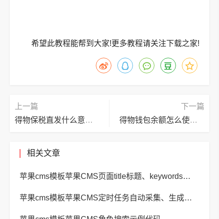
希望此教程能帮到大家!更多教程请关注下载之家!
上一篇
下一篇
得物保税直发什么意思?得物保税直发意思介绍
得物钱包余额怎么使用?得物钱包余额使用方法
相关文章
苹果cms模板苹果CMS页面title标题、keywords关键词、description描述SEO优化
苹果cms模板苹果CMS定时任务自动采集、生成、推送