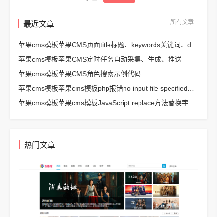
所有文章
最近文章
苹果cms模板苹果CMS页面title标题、keywords关键词、description描述SEO优化
苹果cms模板苹果CMS定时任务自动采集、生成、推送
苹果cms模板苹果CMS角色搜索示例代码
苹果cms模板苹果cms模板php报错no input file specified解决方法
苹果cms模板苹果cms模板JavaScript replace方法替换字符串空格方法
热门文章