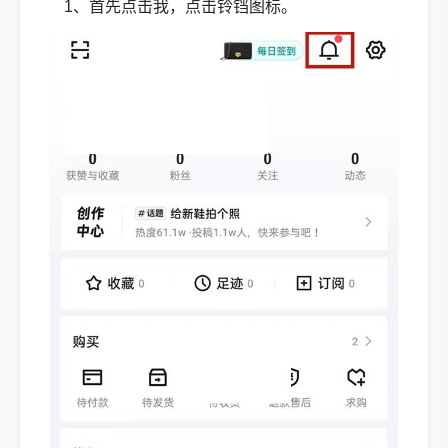
1、首先点击我，点击铃铛图标。